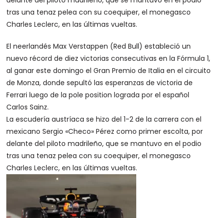
delante del piloto madrileño, que se mantuvo en el podio
tras una tenaz pelea con su coequiper, el monegasco
Charles Leclerc, en las últimas vueltas.
El neerlandés Max Verstappen (Red Bull) estableció un
nuevo récord de diez victorias consecutivas en la Fórmula 1,
al ganar este domingo el Gran Premio de Italia en el circuito
de Monza, donde sepultó las esperanzas de victoria de
Ferrari luego de la pole position lograda por el español
Carlos Sainz.
La escudería austríaca se hizo del 1-2 de la carrera con el
mexicano Sergio «Checo» Pérez como primer escolta, por
delante del piloto madrileño, que se mantuvo en el podio
tras una tenaz pelea con su coequiper, el monegasco
Charles Leclerc, en las últimas vueltas.