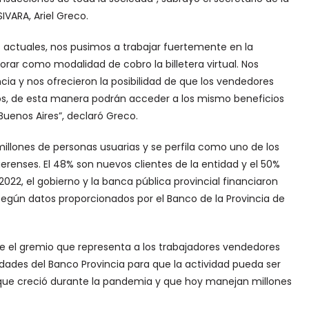
IVARA, Ariel Greco.
 actuales, nos pusimos a trabajar fuertemente en la
rar como modalidad de cobro la billetera virtual. Nos
cia y nos ofrecieron la posibilidad de que los vendedores
, de esta manera podrán acceder a los mismo beneficios
Buenos Aires”, declaró Greco.
o millones de personas usuarias y se perfila como uno de los
renses. El 48% son nuevos clientes de la entidad y el 50%
 2022, el gobierno y la banca pública provincial financiaron
según datos proporcionados por el Banco de la Provincia de
 el gremio que representa a los trabajadores vendedores
idades del Banco Provincia para que la actividad pueda ser
 que creció durante la pandemia y que hoy manejan millones