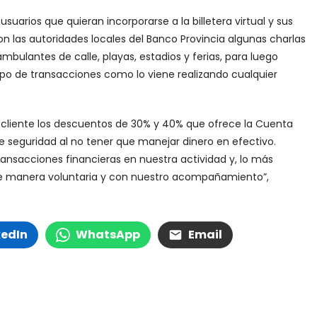
suarios que quieran incorporarse a la billetera virtual y sus
n las autoridades locales del Banco Provincia algunas charlas
mbulantes de calle, playas, estadios y ferias, para luego
tipo de transacciones como lo viene realizando cualquier
l cliente los descuentos de 30% y 40% que ofrece la Cuenta
e seguridad al no tener que manejar dinero en efectivo.
sacciones financieras en nuestra actividad y, lo más
de manera voluntaria y con nuestro acompañamiento”,
kedIn
WhatsApp
Email