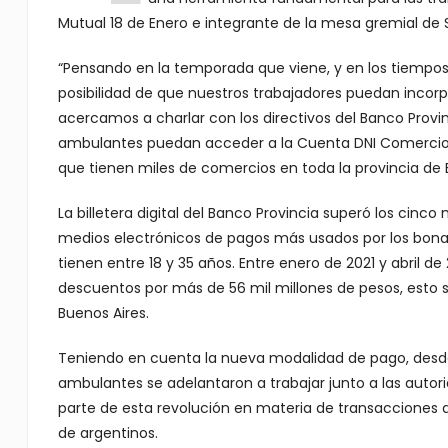
Mutual 18 de Enero e integrante de la mesa gremial de S
“Pensando en la temporada que viene, y en los tiempos
posibilidad de que nuestros trabajadores puedan incorpo
acercamos a charlar con los directivos del Banco Provin
ambulantes puedan acceder a la Cuenta DNI Comercios
que tienen miles de comercios en toda la provincia de 
La billetera digital del Banco Provincia superó los cinc
medios electrónicos de pagos más usados por los bonae
tienen entre 18 y 35 años. Entre enero de 2021 y abril de
descuentos por más de 56 mil millones de pesos, esto 
Buenos Aires.
Teniendo en cuenta la nueva modalidad de pago, desde
ambulantes se adelantaron a trabajar junto a las autor
parte de esta revolución en materia de transacciones
de argentinos.