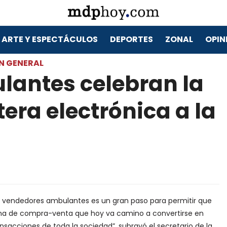
ARTE Y ESPECTÁCULOS
DEPORTES
ZONAL
OPIN
N GENERAL
antes celebran la
tera electrónica a la
 los vendedores ambulantes es un gran paso para permitir que
ema de compra-venta que hoy va camino a convertirse en
sacciones de toda la sociedad”, subrayó el secretario de la