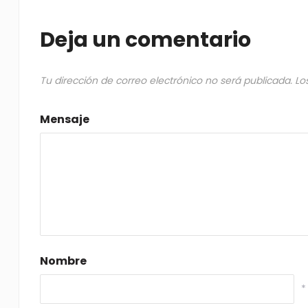
Deja un comentario
Tu dirección de correo electrónico no será publicada.
Lo
Mensaje
Nombre
*