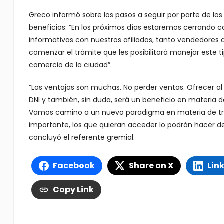
Greco informó sobre los pasos a seguir por parte de los u
beneficios: “En los próximos días estaremos cerrando co
informativas con nuestros afiliados, tanto vendedores a
comenzar el trámite que les posibilitará manejar este 
comercio de la ciudad”.
“Las ventajas son muchas. No perder ventas. Ofrecer a
DNI y también, sin duda, será un beneficio en materia d
Vamos camino a un nuevo paradigma en materia de tran
importante, los que quieran acceder lo podrán hacer 
concluyó el referente gremial.
Facebook
Share on X
Lin
Copy Link