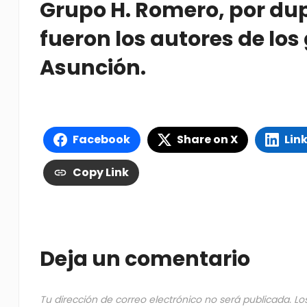
Grupo H. Romero, por dupl
fueron los autores de los
Asunción.
Facebook
Share on X
Lin
Copy Link
Deja un comentario
Tu dirección de correo electrónico no será publicada.
Lo