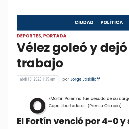
CIUDAD
POLÍTICA
DEPORTES
PORTADA
,
Vélez goleó y dejó
trabajo
por
Jorge Jaskilioff
abril 10, 2025 1:35 am
O
kMartín Palermo fue cesado de su cargo
Copa Libertadores. (Prensa Olimpia)
El Fortín venció por 4-0 y