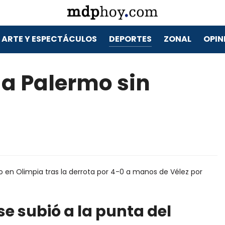
ARTE Y ESPECTÁCULOS
DEPORTES
ZONAL
OPIN
 a Palermo sin
 en Olimpia tras la derrota por 4-0 a manos de Vélez por
 se subió a la punta del