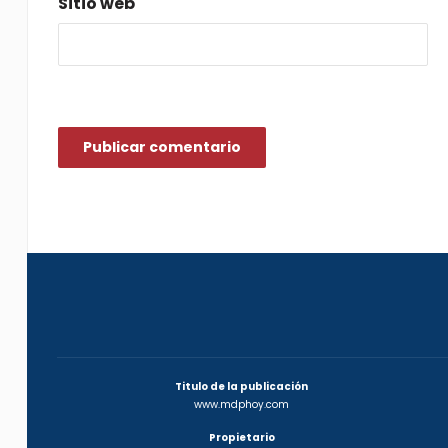
Sitio web
Titulo de la publicación
www.mdphoy.com
Propietario