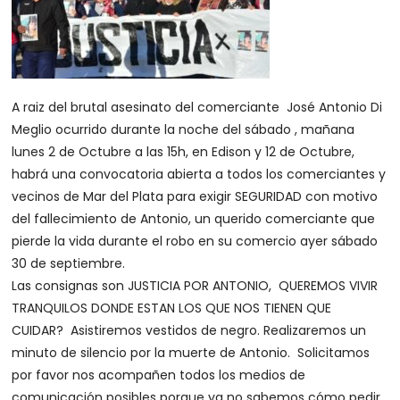
A raiz del brutal asesinato del comerciante José Antonio Di
Meglio ocurrido durante la noche del sábado , mañana
lunes 2 de Octubre a las 15h, en Edison y 12 de Octubre,
habrá una convocatoria abierta a todos los comerciantes y
vecinos de Mar del Plata para exigir SEGURIDAD con motivo
del fallecimiento de Antonio, un querido comerciante que
pierde la vida durante el robo en su comercio ayer sábado
30 de septiembre.
Las consignas son JUSTICIA POR ANTONIO, QUEREMOS VIVIR
TRANQUILOS DONDE ESTAN LOS QUE NOS TIENEN QUE
CUIDAR? Asistiremos vestidos de negro. Realizaremos un
minuto de silencio por la muerte de Antonio. Solicitamos
por favor nos acompañen todos los medios de
comunicación posibles porque ya no sabemos cómo pedir