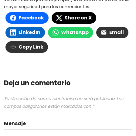
mayor seguridad para los comerciantes.
Facebook
Share on X
LinkedIn
WhatsApp
Email
Copy Link
Deja un comentario
Tu dirección de correo electrónico no será publicada.
Los
campos obligatorios están marcados con
*
Mensaje