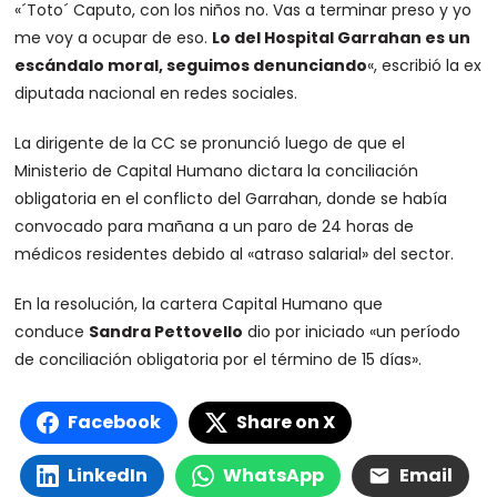
«´Toto´ Caputo, con los niños no. Vas a terminar preso y yo
me voy a ocupar de eso.
Lo del Hospital Garrahan es un
escándalo moral, seguimos denunciando
«, escribió la ex
diputada nacional en redes sociales.
La dirigente de la CC se pronunció luego de que el
Ministerio de Capital Humano dictara la conciliación
obligatoria en el conflicto del Garrahan, donde se había
convocado para mañana a un paro de 24 horas de
médicos residentes debido al «atraso salarial» del sector.
En la resolución, la cartera Capital Humano que
conduce
Sandra Pettovello
dio por iniciado «un período
de conciliación obligatoria por el término de 15 días».
Facebook
Share on X
LinkedIn
WhatsApp
Email