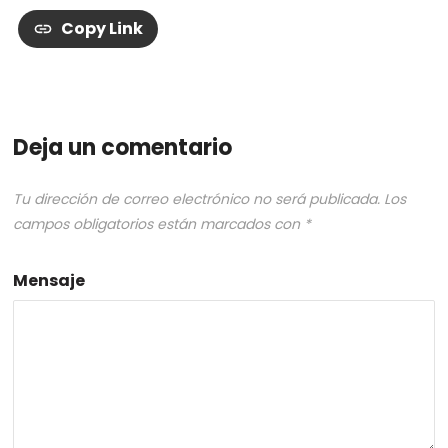
Copy Link
Deja un comentario
Tu dirección de correo electrónico no será publicada.
Los
campos obligatorios están marcados con
*
Mensaje