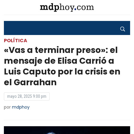
POLÍTICA
«Vas a terminar preso»: el
mensaje de Elisa Carrió a
Luis Caputo por la crisis en
el Garrahan
mayo 28, 2025 9:00 pm
por
mdphoy