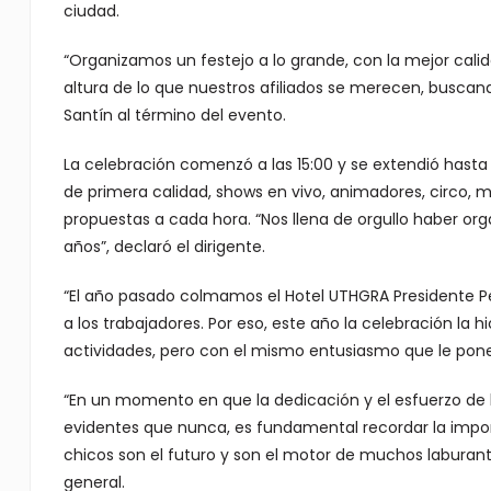
ciudad.
“Organizamos un festejo a lo grande, con la mejor calid
altura de lo que nuestros afiliados se merecen, buscan
Santín al término del evento.
La celebración comenzó a las 15:00 y se extendió hasta d
de primera calidad, shows en vivo, animadores, circo, m
propuestas a cada hora. “Nos llena de orgullo haber or
años”, declaró el dirigente.
“El año pasado colmamos el Hotel UTHGRA Presidente P
a los trabajadores. Por eso, este año la celebración 
actividades, pero con el mismo entusiasmo que le ponen
“En un momento en que la dedicación y el esfuerzo de l
evidentes que nunca, es fundamental recordar la importa
chicos son el futuro y son el motor de muchos laburantes
general.