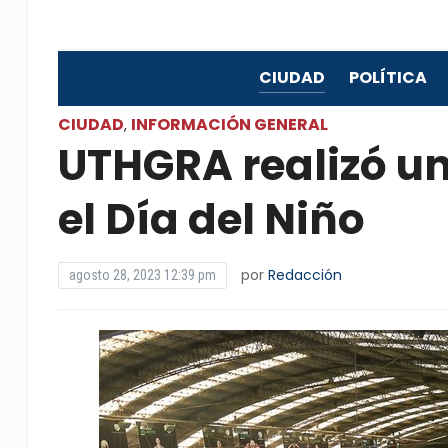
CIUDAD
POLÍTICA
CIUDAD
INFORMACIÓN GENERAL
,
UTHGRA realizó un
el Día del Niño
por
Redacción
agosto 28, 2023 12:39 pm