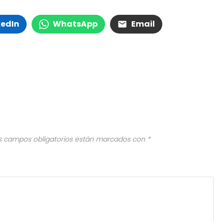
kedIn
WhatsApp
Email
s campos obligatorios están marcados con
*