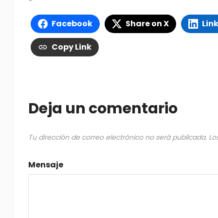
Facebook
Share on X
Lin
Copy Link
Deja un comentario
Tu dirección de correo electrónico no será publicada.
Lo
Mensaje