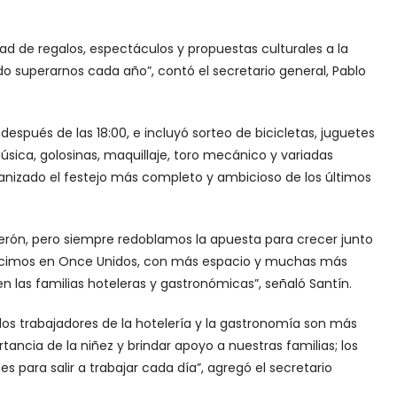
ad de regalos, espectáculos y propuestas culturales a la
do superarnos cada año”, contó el secretario general, Pablo
espués de las 18:00, e incluyó sorteo de bicicletas, juguetes
úsica, golosinas, maquillaje, toro mecánico y variadas
ganizado el festejo más completo y ambicioso de los últimos
erón, pero siempre redoblamos la apuesta para crecer junto
la hicimos en Once Unidos, con más espacio y muchas más
 las familias hoteleras y gastronómicas”, señaló Santín.
os trabajadores de la hotelería y la gastronomía son más
ncia de la niñez y brindar apoyo a nuestras familias; los
 para salir a trabajar cada día”, agregó el secretario