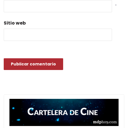
*
Sitio web