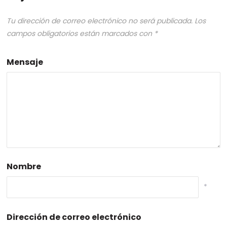
Tu dirección de correo electrónico no será publicada.
Los
campos obligatorios están marcados con
*
Mensaje
Nombre
*
Dirección de correo electrónico