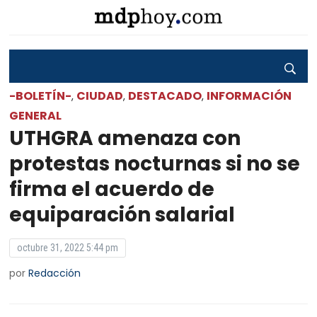
-BOLETÍN-
CIUDAD
DESTACADO
INFORMACIÓN
,
,
,
GENERAL
UTHGRA amenaza con
protestas nocturnas si no se
firma el acuerdo de
equiparación salarial
octubre 31, 2022 5:44 pm
por
Redacción