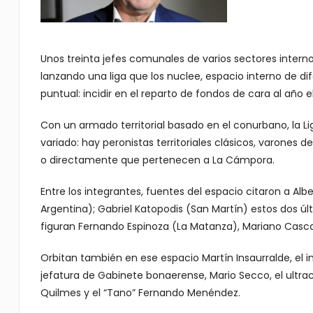
Unos treinta jefes comunales de varios sectores intern
lanzando una liga que los nuclee, espacio interno de d
puntual: incidir en el reparto de fondos de cara al año e
Con un armado territorial basado en el conurbano, la Liga
variado: hay peronistas territoriales clásicos, varones d
o directamente que pertenecen a La Cámpora.
Entre los integrantes, fuentes del espacio citaron a Alb
Argentina); Gabriel Katopodis (San Martín) estos dos últ
figuran Fernando Espinoza (La Matanza), Mariano Cascal
Orbitan también en ese espacio Martín Insaurralde, el 
jefatura de Gabinete bonaerense, Mario Secco, el ultra
Quilmes y el “Tano” Fernando Menéndez.