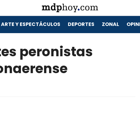
ARTE Y ESPECTÁCULOS
DEPORTES
ZONAL
OPIN
es peronistas
bonaerense