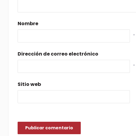
Nombre
*
Dirección de correo electrónico
*
Sitio web