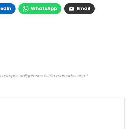
kedIn
WhatsApp
Email
s campos obligatorios están marcados con
*