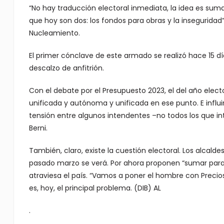
“No hay traducción electoral inmediata, la idea es sumar
que hoy son dos: los fondos para obras y la inseguridad”
Nucleamiento.
El primer cónclave de este armado se realizó hace 15 d
descalzo de anfitrión.
Con el debate por el Presupuesto 2023, el del año electo
unificada y autónoma y unificada en ese punto. E influi
tensión entre algunos intendentes –no todos los que inte
Berni.
También, claro, existe la cuestión electoral. Los alcal
pasado marzo se verá. Por ahora proponen “sumar para l
atraviesa el país. “Vamos a poner el hombre con Precios
es, hoy, el principal problema. (DIB) AL
.