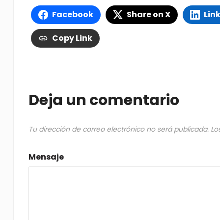
Facebook
Share on X
Lin
Copy Link
Deja un comentario
Tu dirección de correo electrónico no será publicada.
Lo
Mensaje