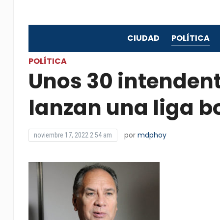
CIUDAD
POLÍTICA
POLÍTICA
Unos 30 intendent
lanzan una liga 
por
mdphoy
noviembre 17, 2022 2:54 am