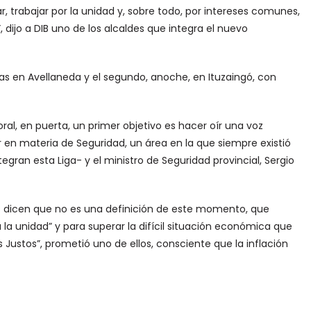
, trabajar por la unidad y, sobre todo, por intereses comunes,
, dijo a DIB uno de los alcaldes que integra el nuevo
ías en Avellaneda y el segundo, anoche, en Ituzaingó, con
ral, en puerta, un primer objetivo es hacer oír una voz
r en materia de Seguridad, un área en la que siempre existió
gran esta Liga- y el ministro de Seguridad provincial, Sergio
des dicen que no es una definición de este momento, que
a unidad” y para superar la difícil situación económica que
 Justos”, prometió uno de ellos, consciente que la inflación