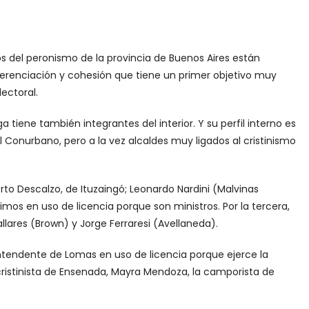
os del peronismo de la provincia de Buenos Aires están
iferenciación y cohesión que tiene un primer objetivo muy
lectoral.
 tiene también integrantes del interior. Y su perfil interno es
el Conurbano, pero a la vez alcaldes muy ligados al cristinismo
erto Descalzo, de Ituzaingó; Leonardo Nardini (Malvinas
imos en uso de licencia porque son ministros. Por la tercera,
lares (Brown) y Jorge Ferraresi (Avellaneda).
intendente de Lomas en uso de licencia porque ejerce la
cristinista de Ensenada, Mayra Mendoza, la camporista de