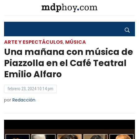
ARTE Y ESPECTÁCULOS
MÚSICA
,
Una mañana con música de
Piazzolla en el Café Teatral
Emilio Alfaro
febrero 23, 2024 10:14 pm
por
Redacción