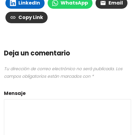
LinkedIn
WhatsApp
Email
Copy Link
Deja un comentario
Tu dirección de correo electrónico no será publicada.
Los
campos obligatorios están marcados con
*
Mensaje