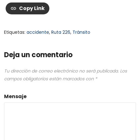
Copy Link
Etiquetas:
accidente
,
Ruta 226
,
Tránsito
Deja un comentario
Tu dirección de correo electrónico no será publicada.
Los
campos obligatorios están marcados con
*
Mensaje