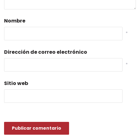
Nombre
*
Dirección de correo electrónico
*
Sitio web