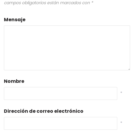
campos obligatorios están marcados con
*
Mensaje
Nombre
*
Dirección de correo electrónico
*