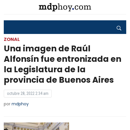
ZONAL
Una imagen de Raúl
Alfonsín fue entronizada en
la Legislatura de la
provincia de Buenos Aires
octubre 28, 2022 2:34 am
por
mdphoy