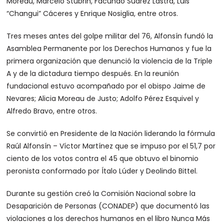
Moreau, Marcelo Stubrin, Facundo Suárez Lastra, Luis
“Changui” Cáceres y Enrique Nosiglia, entre otros.
Tres meses antes del golpe militar del 76, Alfonsín fundó la
Asamblea Permanente por los Derechos Humanos y fue la
primera organización que denunció la violencia de la Triple
A y de la dictadura tiempo después. En la reunión
fundacional estuvo acompañado por el obispo Jaime de
Nevares; Alicia Moreau de Justo; Adolfo Pérez Esquivel y
Alfredo Bravo, entre otros.
Se convirtió en Presidente de la Nación liderando la fórmula
Raúl Alfonsín – Víctor Martínez que se impuso por el 51,7 por
ciento de los votos contra el 45 que obtuvo el binomio
peronista conformado por Ítalo Lúder y Deolindo Bittel.
Durante su gestión creó la Comisión Nacional sobre la
Desaparición de Personas (CONADEP) que documentó las
violaciones a los derechos humanos en el libro Nunca Más