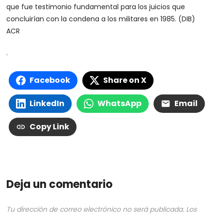
que fue testimonio fundamental para los juicios que
concluirían con la condena a los militares en 1985. (DIB)
ACR
.
Facebook
Share on X
LinkedIn
WhatsApp
Email
Copy Link
Deja un comentario
Tu dirección de correo electrónico no será publicada.
Los