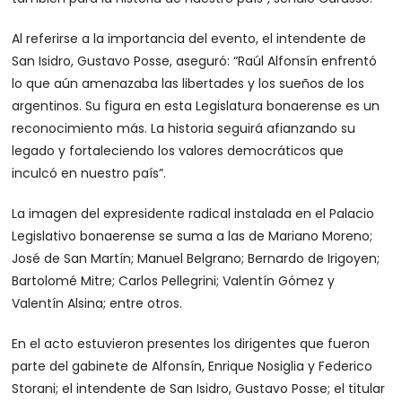
Al referirse a la importancia del evento, el intendente de
San Isidro, Gustavo Posse, aseguró: “Raúl Alfonsín enfrentó
lo que aún amenazaba las libertades y los sueños de los
argentinos. Su figura en esta Legislatura bonaerense es un
reconocimiento más. La historia seguirá afianzando su
legado y fortaleciendo los valores democráticos que
inculcó en nuestro país”.
La imagen del expresidente radical instalada en el Palacio
Legislativo bonaerense se suma a las de Mariano Moreno;
José de San Martín; Manuel Belgrano; Bernardo de Irigoyen;
Bartolomé Mitre; Carlos Pellegrini; Valentín Gómez y
Valentín Alsina; entre otros.
En el acto estuvieron presentes los dirigentes que fueron
parte del gabinete de Alfonsín, Enrique Nosiglia y Federico
Storani; el intendente de San Isidro, Gustavo Posse; el titular