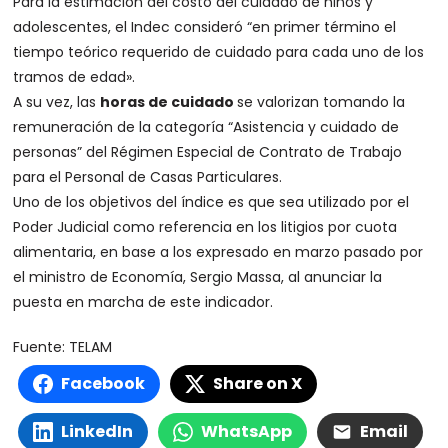
Para la estimación del costo del cuidado de niños y
adolescentes, el Indec consideró “en primer término el
tiempo teórico requerido de cuidado para cada uno de los
tramos de edad».
A su vez, las
horas de cuidado
se valorizan tomando la
remuneración de la categoría “Asistencia y cuidado de
personas” del Régimen Especial de Contrato de Trabajo
para el Personal de Casas Particulares.
Uno de los objetivos del índice es que sea utilizado por el
Poder Judicial como referencia en los litigios por cuota
alimentaria, en base a los expresado en marzo pasado por
el ministro de Economía, Sergio Massa, al anunciar la
puesta en marcha de este indicador.
Fuente: TELAM
Facebook
Share on X
LinkedIn
WhatsApp
Email