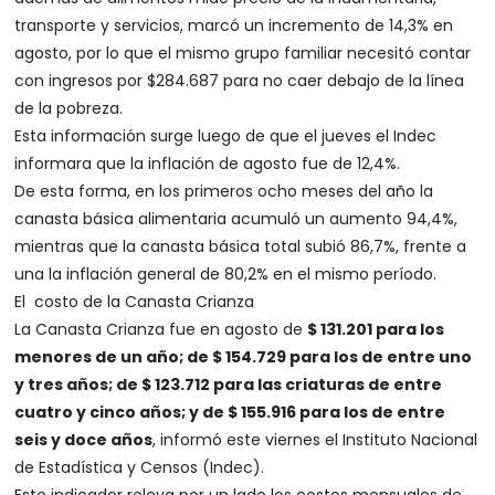
transporte y servicios, marcó un incremento de 14,3% en
agosto, por lo que el mismo grupo familiar necesitó contar
con ingresos por $284.687 para no caer debajo de la línea
de la pobreza.
Esta información surge luego de que el jueves el Indec
informara que la inflación de agosto fue de 12,4%.
De esta forma, en los primeros ocho meses del año la
canasta básica alimentaria acumuló un aumento 94,4%,
mientras que la canasta básica total subió 86,7%, frente a
una la inflación general de 80,2% en el mismo período.
El costo de la Canasta Crianza
La Canasta Crianza fue en agosto de
$ 131.201 para los
menores de un año; de $ 154.729 para los de entre uno
y tres años; de $ 123.712 para las criaturas de entre
cuatro y cinco años; y de $ 155.916 para los de entre
seis y doce años
, informó este viernes el Instituto Nacional
de Estadística y Censos (Indec).