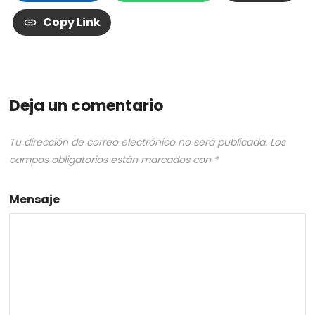
Copy Link
Deja un comentario
Tu dirección de correo electrónico no será publicada.
Los
campos obligatorios están marcados con
*
Mensaje