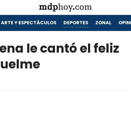
ARTE Y ESPECTÁCULOS
DEPORTES
ZONAL
OPIN
a le cantó el feliz
quelme