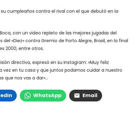
jó su cumpleaños contra el rival con el que debutó en la
 Boca, con un video repleto de las mejores jugadas del
del «Diez» contra Gremio de Porto Alegre, Brasil, en la final
es 2000, entre otros.
ón directiva, expresó en su Instagram: «Muy feliz
a vez en tu casa y que juntos podamos cuidar a nuestro
las que nos vas a dar»…
kedIn
WhatsApp
Email