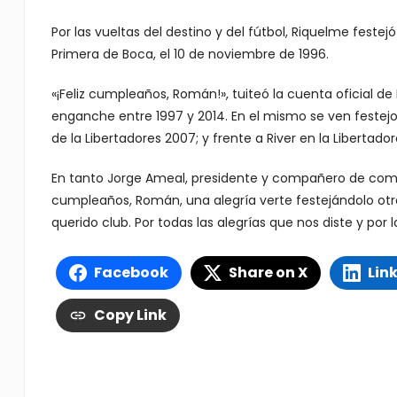
Por las vueltas del destino y del fútbol, Riquelme feste
Primera de Boca, el 10 de noviembre de 1996.
«¡Feliz cumpleaños, Román!», tuiteó la cuenta oficial de
enganche entre 1997 y 2014. En el mismo se ven festejos 
de la Libertadores 2007; y frente a River en la Libertador
En tanto Jorge Ameal, presidente y compañero de comisi
cumpleaños, Román, una alegría verte festejándolo otr
querido club. Por todas las alegrías que nos diste y por 
Facebook
Share on X
Lin
Copy Link