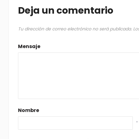
Deja un comentario
Tu dirección de correo electrónico no será publicada.
Lo
Mensaje
Nombre
*