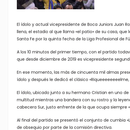
El ídolo y actual vicepresidente de Boca Juniors Juan 
llena, el estadio al que llama «el patio» de su casa, que
Santa Fe por la quinta fecha de la Liga Profesional de Fú
A los 10 minutos del primer tiempo, con el partido toda
que desde diciembre de 2019 es vicepresidente segundo 
En ese momento, las más de cincuenta mil almas prese
ídolo y después le dedicó el clásico «Riqueeeeeeeelme
El ídolo, ubicado junto a su hermano Cristian en uno de l
multitud mientras una bandera con su rostro y la leye
cabecera Sur, justo enfrente de la que ocupa siempre «L
Al final del partido se presentó el conjunto de cumbia 
de obsequio por parte de la comisión directiva.