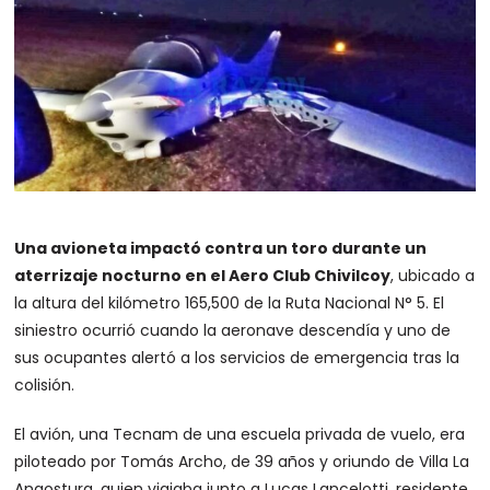
Una avioneta impactó contra un toro durante un
aterrizaje nocturno en el Aero Club Chivilcoy
, ubicado a
la altura del kilómetro 165,500 de la Ruta Nacional N° 5. El
siniestro ocurrió cuando la aeronave descendía y uno de
sus ocupantes alertó a los servicios de emergencia tras la
colisión.
El avión, una Tecnam de una escuela privada de vuelo, era
piloteado por Tomás Archo, de 39 años y oriundo de Villa La
Angostura, quien viajaba junto a Lucas Lancelotti, residente