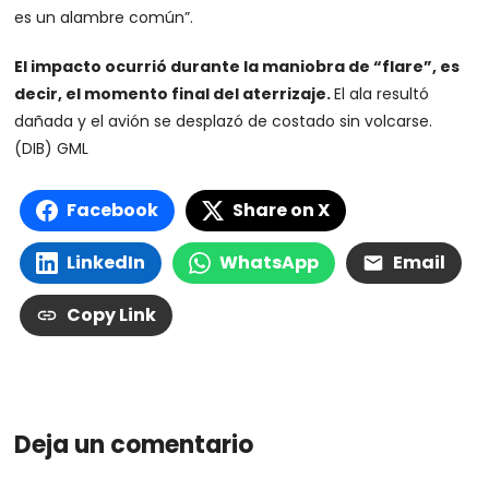
es un alambre común”.
El impacto ocurrió durante la maniobra de “flare”, es
decir, el momento final del aterrizaje.
El ala resultó
dañada y el avión se desplazó de costado sin volcarse.
(DIB) GML
Facebook
Share on X
LinkedIn
WhatsApp
Email
Copy Link
Deja un comentario