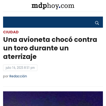
CIUDAD
Una avioneta chocó contra
un toro durante un
aterrizaje
julio 16, 2025 8:51 pm
por
Redacción