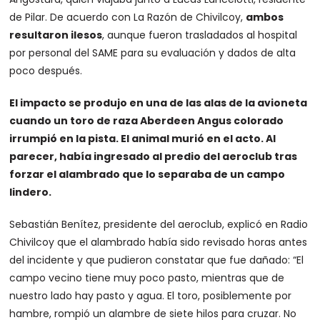
de Pilar. De acuerdo con La Razón de Chivilcoy,
ambos
resultaron ilesos
, aunque fueron trasladados al hospital
por personal del SAME para su evaluación y dados de alta
poco después.
El impacto se produjo en una de las alas de la avioneta
cuando un toro de raza Aberdeen Angus colorado
irrumpió en la pista. El animal murió en el acto. Al
parecer, había ingresado al predio del aeroclub tras
forzar el alambrado que lo separaba de un campo
lindero.
Sebastián Benítez, presidente del aeroclub, explicó en Radio
Chivilcoy que el alambrado había sido revisado horas antes
del incidente y que pudieron constatar que fue dañado: “El
campo vecino tiene muy poco pasto, mientras que de
nuestro lado hay pasto y agua. El toro, posiblemente por
hambre, rompió un alambre de siete hilos para cruzar. No