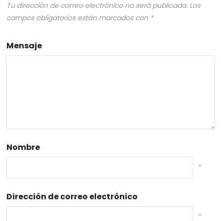
Tu dirección de correo electrónico no será publicada.
Los
campos obligatorios están marcados con
*
Mensaje
Nombre
*
Dirección de correo electrónico
*