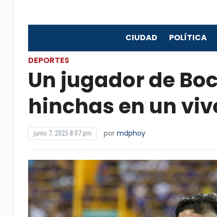
CIUDAD
POLÍTICA
DEPORTES
Un jugador de Boc
hinchas en un vi
por
mdphoy
junio 7, 2025 8:07 pm