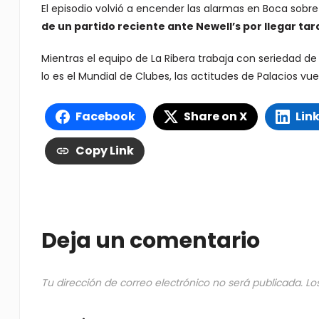
El episodio volvió a encender las alarmas en Boca sobr
de un partido reciente ante Newell’s por llegar ta
Mientras el equipo de La Ribera trabaja con seriedad d
lo es el Mundial de Clubes, las actitudes de Palacios v
Facebook
Share on X
Lin
Copy Link
Deja un comentario
Tu dirección de correo electrónico no será publicada.
Lo