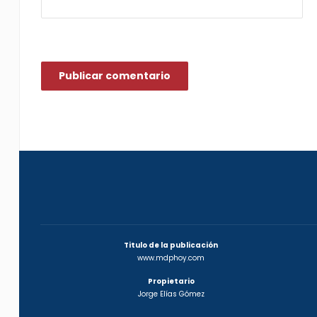
Titulo de la publicación
www.mdphoy.com
Propietario
Jorge Elías Gómez