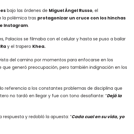
bes
bajo las órdenes de
Miguel Ángel Russo
, el
e la polémica tras
protagonizar un cruce con los hinchas
de Instagram
.
, Palacios se filmaba con el celular y hasta se puso a bailar
 Ra
y el trapero
Khea.
a vista del camino por momentos para enfocarse en los
e que generó preocupación, pero también indignación en los
do referencia a los constantes problemas de disciplina que
ntero no tardó en llegar y fue con tono desafiante: “
Dejá la
 respuesta y redobló la apuesta: “
Cada cual en su vida, yo