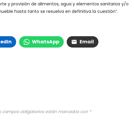
te y provisión de alimentos, agua y elementos sanitarios y/o
eble hasta tanto se resuelva en definitiva la cuestión”.
kedIn
WhatsApp
Email
s campos obligatorios están marcados con
*