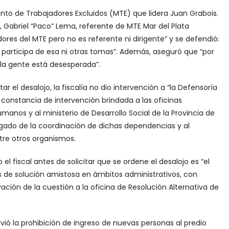
iento de Trabajadores Excluidos (MTE) que lidera Juan Grabois.
, Gabriel “Paco” Lema, referente de MTE Mar del Plata
res del MTE pero no es referente ni dirigente” y se defendió:
i participa de esa ni otras tomas”. Además, aseguró que “por
 la gente está desesperada”.
r el desalojo, la fiscalía no dio intervención a “la Defensoría
, constancia de intervención brindada a las oficinas
manos y al ministerio de Desarrollo Social de la Provincia de
ado de la coordinación de dichas dependencias y al
ntre otros organismos.
l fiscal antes de solicitar que se ordene el desalojo es “el
s de solución amistosa en ámbitos administrativos, con
ación de la cuestión a la oficina de Resolución Alternativa de
olvió la prohibición de ingreso de nuevas personas al predio