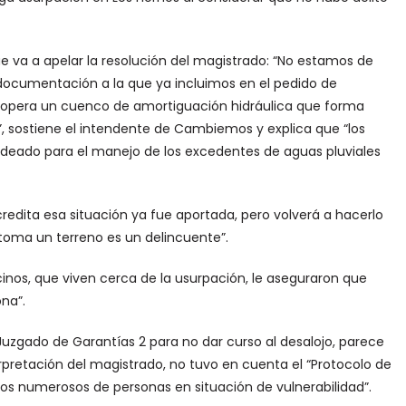
 va a apelar la resolución del magistrado: “No estamos de
documentación a la que ya incluimos en el pedido de
 opera un cuenco de amortiguación hidráulica que forma
, sostiene el intendente de Cambiemos y explica que “los
ideado para el manejo de los excedentes de aguas pluviales
edita esa situación ya fue aportada, pero volverá a hacerlo
 toma un terreno es un delincuente”.
cinos, que viven cerca de la usurpación, le aseguraron que
na”.
del Juzgado de Garantías 2 para no dar curso al desalojo, parece
terpretación del magistrado, no tuvo en cuenta el “Protocolo de
s numerosos de personas en situación de vulnerabilidad”.