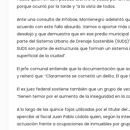
porque ocurrió por la tarde y “a la vista de todos.
Ante una consulta de Infobae, Montenegro adelantó que
acuerdo con este fallo absurdo. Vamos a aportar más 
desalojo y que demuestra que en ese predio municipal
parte del Sistema Urbano de Drenaje Sostenible (SUDS)”
SUDS son parte de estructuras que forman un sistema 
superficial de la ciudad”.
El jefe comunal entiende que la documentación que acr
y reiteró que: “Claramente se cometió un delito. El que
El ex juez federal sostiene también que un grupo de ve
“tienen temor por el aumento de la inseguridad en la zo
A lo largo de las quince fojas utilizadas por el titular 
apercibir al fiscal Juan Pablo Lódola quien, según la in
actuación frente a ocupaciones de inmuebles por grupo