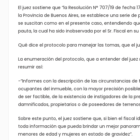
El juez sostiene que “la Resolución N° 707/19 de fecha 1
la Provincia de Buenos Aires, se establece una serie d
se suscitan como en el presente caso, entendiendo qu
pauta, la cual ha sido inobservada por el Sr. Fiscal en s
Qué dice el protocolo para manejar las tomas, que el j
La enumeración del protocolo, que a entender del juez n
resumir así:
-“Informes con la descripción de las circunstancias de
ocupantes del inmueble, con la mayor precisión posible
de ser factible, de la existencia de instigadores de la
damnificados, propietarios o de poseedores de terrenos
Sobre este punto, el juez sostiene que, si bien el fiscal
toda información que pueda brindar un mejor panorama d
menores de edad y mujeres en estado de gravidez”.