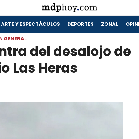
ARTE Y ESPECTÁCULOS
DEPORTES
ZONAL
OPIN
N GENERAL
ontra del desalojo de
io Las Heras