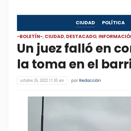
CIUDAD
POLÍTICA
-BOLETÍN-
CIUDAD
DESTACADO
INFORMACIÓ
,
,
,
Un juez falló en c
la toma en el barr
por
Redacción
octubre 26, 2022 11:05 am