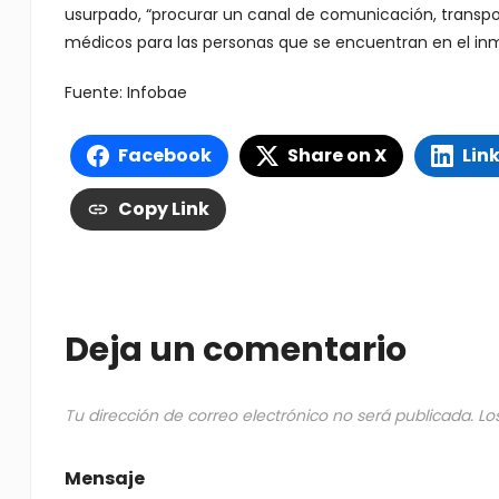
usurpado, “procurar un canal de comunicación, transpor
médicos para las personas que se encuentran en el inmu
Fuente: Infobae
Facebook
Share on X
Lin
Copy Link
Deja un comentario
Tu dirección de correo electrónico no será publicada.
Lo
Mensaje