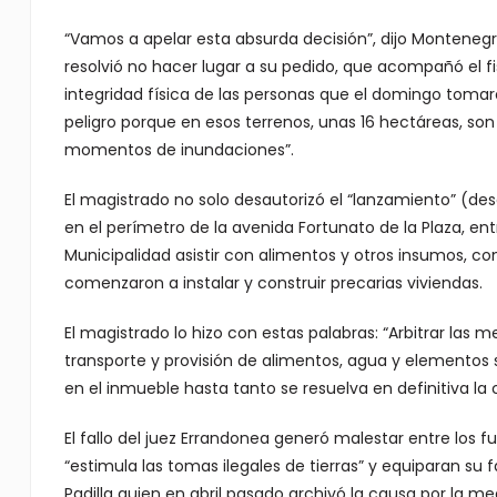
“Vamos a apelar esta absurda decisión”, dijo Montenegro
resolvió no hacer lugar a su pedido, que acompañó el fi
integridad física de las personas que el domingo tomaro
peligro porque en esos terrenos, unas 16 hectáreas, son
momentos de inundaciones”.
El magistrado no solo desautorizó el “lanzamiento” (des
en el perímetro de la avenida Fortunato de la Plaza, ent
Municipalidad asistir con alimentos y otros insumos, 
comenzaron a instalar y construir precarias viviendas.
El magistrado lo hizo con estas palabras: “Arbitrar las
transporte y provisión de alimentos, agua y elementos
en el inmueble hasta tanto se resuelva en definitiva la 
El fallo del juez Errandonea generó malestar entre los
“estimula las tomas ilegales de tierras” y equiparan su f
Padilla quien en abril pasado archivó la causa por la m