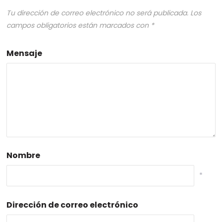
Tu dirección de correo electrónico no será publicada.
Los
campos obligatorios están marcados con
*
Mensaje
Nombre
*
Dirección de correo electrónico