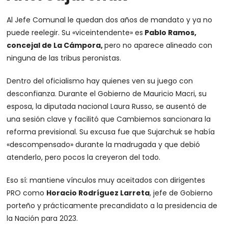
Al Jefe Comunal le quedan dos años de mandato y ya no
puede reelegir. Su «viceintendente» es
Pablo Ramos,
concejal de La Cámpora,
pero no aparece alineado con
ninguna de las tribus peronistas.
Dentro del oficialismo hay quienes ven su juego con
desconfianza. Durante el Gobierno de Mauricio Macri, su
esposa, la diputada nacional Laura Russo, se ausentó de
una sesión clave y facilitó que Cambiemos sancionara la
reforma previsional. Su excusa fue que Sujarchuk se había
«descompensado» durante la madrugada y que debió
atenderlo, pero pocos la creyeron del todo.
Eso sí: mantiene vínculos muy aceitados con dirigentes
PRO como
Horacio Rodríguez Larreta
, jefe de Gobierno
porteño y prácticamente precandidato a la presidencia de
la Nación para 2023.