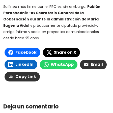
Su línea más firme con el PRO es, sin embargo,
Fabián
Perechodnik -ex Secretario General de la
Gobernación durante la administración de María
Eugenia Vidal
y prácticamente diputado provincial-,
amigo íntimo y socio en proyectos comunicacionales
desde hace 25 años.
Facebook
Share on X
LinkedIn
WhatsApp
Email
Copy Link
Deja un comentario