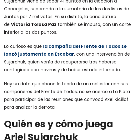
Sujarchuk viene de sacar 41 puntos en la elección a
Concejales, superando a la sumatoria de las dos listas de
Juntos por 7 mil votos. En su distrito, la candidatura
de
Victoria Tolosa Paz
también se impuso, con un corte
inferior a los dos puntos.
Lo curioso es que
la campaña del Frente de Todos se
lanzó justamente en Escobar
, con una intervención de
Sujarchuk, quien venía de recuperarse tras haberse
contagiado coronavirus y de haber estado internado.
Hay un dato que abona la teoría de un malestar con sus
compañeros del Frente de Todos: no se acercó a La Plata
para participar de las reuniones que convocó Axel Kicillof
para analizar la derrota.
Quién es y cómo juega
Ariel Sujarchuk