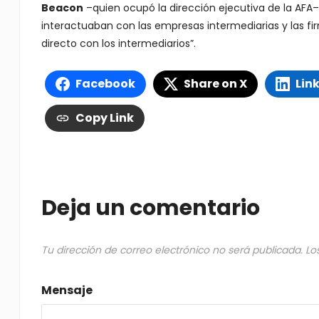
Beacon
–quien ocupó la dirección ejecutiva de la AF
interactuaban con las empresas intermediarias y las f
directo con los intermediarios”.
Facebook
Share on X
Lin
Copy Link
Deja un comentario
Tu dirección de correo electrónico no será publicada.
Lo
Mensaje