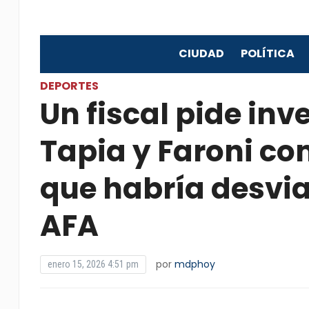
CIUDAD
POLÍTICA
DEPORTES
Un fiscal pide inv
Tapia y Faroni co
que habría desvia
AFA
por
mdphoy
enero 15, 2026 4:51 pm