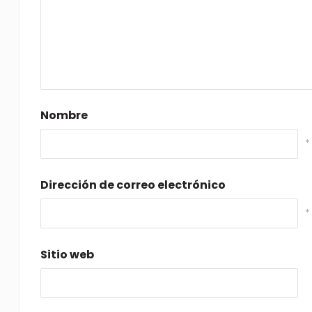
Nombre
*
Dirección de correo electrónico
*
Sitio web