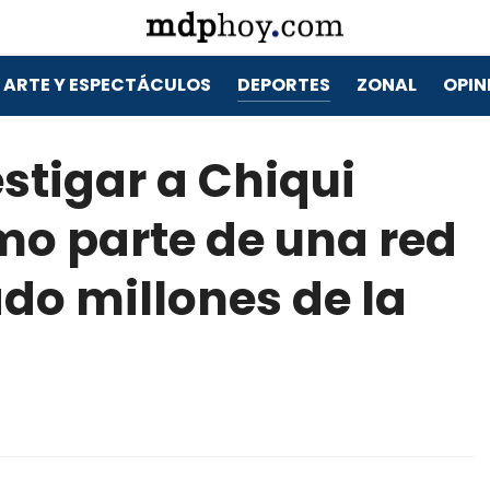
ARTE Y ESPECTÁCULOS
DEPORTES
ZONAL
OPIN
estigar a Chiqui
mo parte de una red
do millones de la