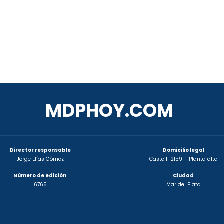
MDPHOY.COM
Director responsable
Domicilio legal
Jorge Elías Gómez
Castelli 2159 – Planta alta
Número de edición
Ciudad
6765
Mar del Plata