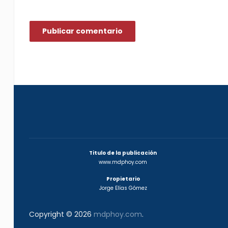
Titulo de la publicación
www.mdphoy.com
Propietario
Jorge Elías Gómez
Copyright © 2026
mdphoy.com
.