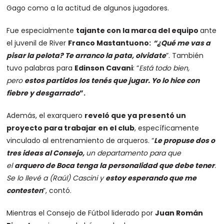
Gago como a la actitud de algunos jugadores.
Fue especialmente
tajante con la marca del equipo
ante
el juvenil de River
Franco Mastantuono:
“¿Qué me vas a
pisar la pelota? Te arranco la pata, olvidate
”. También
tuvo palabras para
Edinson Cavani
: “
Está todo bien,
pero
estos partidos los tenés que jugar. Yo lo hice con
fiebre y desgarrado
”.
Además, el exarquero
reveló que ya presentó un
proyecto para trabajar en el club
, específicamente
vinculado al entrenamiento de arqueros. “
Le propuse dos o
tres ideas al Consejo,
un departamento para que
el
arquero de Boca tenga la personalidad que debe tener
.
Se lo llevé a (Raúl) Cascini y
estoy esperando que me
contesten
”, contó.
Mientras el Consejo de Fútbol liderado por
Juan Román