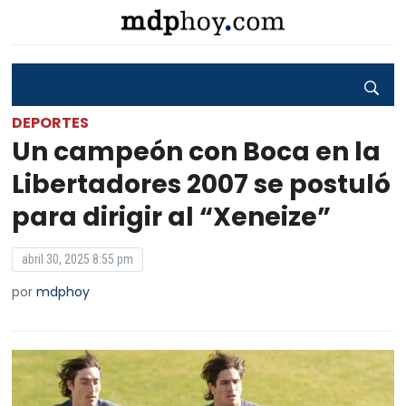
DEPORTES
Un campeón con Boca en la
Libertadores 2007 se postuló
para dirigir al “Xeneize”
abril 30, 2025 8:55 pm
por
mdphoy