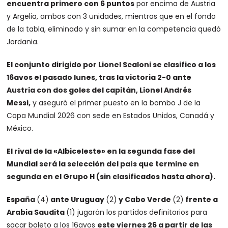
encuentra primero con 6 puntos
por encima de Austria
y Argelia, ambos con 3 unidades, mientras que en el fondo
de la tabla, eliminado y sin sumar en la competencia quedó
Jordania.
El conjunto dirigido por Lionel Scaloni se clasifico a los
16avos el pasado lunes, tras la victoria 2-0 ante
Austria con dos goles del capitán, Lionel Andrés
Messi,
y aseguró el primer puesto en la bombo J de la
Copa Mundial 2026 con sede en Estados Unidos, Canadá y
México.
El rival de la «Albiceleste» en la segunda fase del
Mundial será la selección del país que termine en
segunda en el Grupo H (sin clasificados hasta ahora).
España
(4)
ante Uruguay
(2)
y Cabo Verde
(2)
frente a
Arabia Saudita
(1) jugarán los partidos definitorios para
sacar boleto a los 16avos
este viernes 26 a partir de las