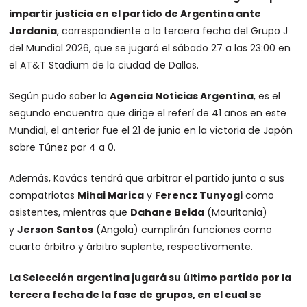
impartir justicia en el partido de Argentina ante
Jordania
, correspondiente a la tercera fecha del Grupo J
del Mundial 2026, que se jugará el sábado 27 a las 23:00 en
el AT&T Stadium de la ciudad de Dallas.
Según pudo saber la
Agencia Noticias Argentina
, es el
segundo encuentro que dirige el referí de 41 años en este
Mundial, el anterior fue el 21 de junio en la victoria de Japón
sobre Túnez por 4 a 0.
Además, Kovács tendrá que arbitrar el partido junto a sus
compatriotas
Mihai Marica
y
Ferencz Tunyogi
como
asistentes, mientras que
Dahane Beida
(Mauritania)
y
Jerson Santos
(Angola) cumplirán funciones como
cuarto árbitro y árbitro suplente, respectivamente.
La Selección argentina jugará su último partido por la
tercera fecha de la fase de grupos, en el cual se