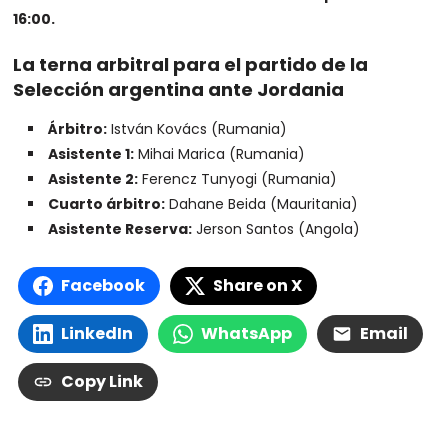
16:00.
La terna arbitral para el partido de la
Selección argentina ante Jordania
Árbitro:
István Kovács (Rumania)
Asistente 1:
Mihai Marica (Rumania)
Asistente 2:
Ferencz Tunyogi (Rumania)
Cuarto árbitro:
Dahane Beida (Mauritania)
Asistente Reserva:
Jerson Santos (Angola)
Facebook
Share on X
LinkedIn
WhatsApp
Email
Copy Link