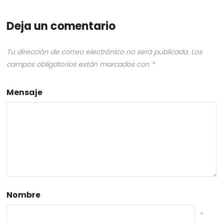
Deja un comentario
Tu dirección de correo electrónico no será publicada.
Los
campos obligatorios están marcados con
*
Mensaje
Nombre
*