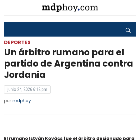
DEPORTES
Un árbitro rumano para el
partido de Argentina contra
Jordania
junio 24, 2026 6:12 pm
por
mdphoy
El rumano István Kovács fue el árbitro designado para