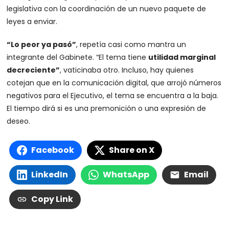
legislativa con la coordinación de un nuevo paquete de
leyes a enviar.
“Lo peor ya pasó”
, repetía casi como mantra un
integrante del Gabinete. “El tema tiene
utilidad marginal
decreciente”
, vaticinaba otro. Incluso, hay quienes
cotejan que en la comunicación digital, que arrojó números
negativos para el Ejecutivo, el tema se encuentra a la baja.
El tiempo dirá si es una premonición o una expresión de
deseo.
Facebook
Share on X
LinkedIn
WhatsApp
Email
Copy Link