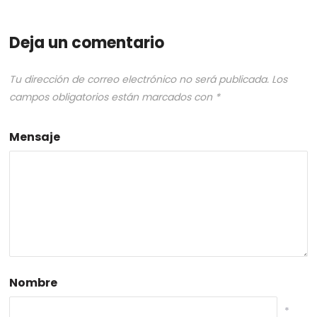
Deja un comentario
Tu dirección de correo electrónico no será publicada.
Los
campos obligatorios están marcados con
*
Mensaje
Nombre
*