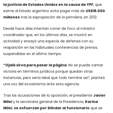
la justicia de Estados Unidos en la causa de YPF
, que
exime al Estado argentino evita pagar más de
US$16.000
millones
tras la expropiación de la petrolera, en 2012.
Desde hace días intentan correr de foco al ministro
coordinador que, en los últimos días, se mostró en
actividad y ensayó una especie de defensa con su
reaparición en las habituales conferencias de prensa,
suspendidas en el último tiempo.
“Ojalá sirva para pasar la página
. No se puede cantar
victoria en términos jurídicos porque quedan otras
instancias, pero sería ideal que todo termine así”, planteó
una voz del ecosistema ante esta agencia.
Tras las acusaciones de la oposición, el presidente
Javier
Milei
y la secretaria general de la Presidencia,
Karina
Milei
,
se esfuerzan por blindar al funcionario
que se