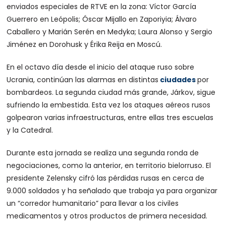
enviados especiales de RTVE en la zona: Víctor García
Guerrero en Leópolis; Óscar Mijallo en Zaporiyia; Álvaro
Caballero y Marián Serén en Medyka; Laura Alonso y Sergio
Jiménez en Dorohusk y Érika Reija en Moscú.
En el octavo día desde el inicio del ataque ruso sobre
Ucrania, continúan las alarmas en distintas
ciudades
por
bombardeos. La segunda ciudad más grande, Járkov, sigue
sufriendo la embestida. Esta vez los ataques aéreos rusos
golpearon varias infraestructuras, entre ellas tres escuelas
y la Catedral.
Durante esta jornada se realiza una segunda ronda de
negociaciones, como la anterior, en territorio bielorruso. El
presidente Zelensky cifró las pérdidas rusas en cerca de
9.000 soldados y ha señalado que trabaja ya para organizar
un “corredor humanitario” para llevar a los civiles
medicamentos y otros productos de primera necesidad.