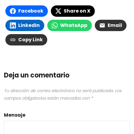
Facebook
Share on X
LinkedIn
WhatsApp
Email
Copy Link
Deja un comentario
Tu dirección de correo electrónico no será publicada.
Los
campos obligatorios están marcados con
*
Mensaje