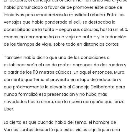
En octubre, el concejal del oficialismo, Fernando Muro, ya se
había pronunciado a favor de de promover este clase de
iniciativas para «modernizar» la movilidad urbana. Entre las
ventajas que había ponderado el edil, se destacaba la
accesibilidad de la tarifa – según sus cálculos, hasta un 50%
menos en comparación a un viaje en auto – y la reducción
de los tiempos de viaje, sobre todo en distancias cortas.
También había dicho que una de las condiciones a
establecer sería el uso de motos comunes de dos ruedas y
a partir de los 110 metros cúbicos. En aquel entonces, Muro
comentó que tenía el proyecto en etapa de redacción y
que próximamente lo elevaría al Concejo Deliberante pero
nunca formalizó esa presentación y no hubo más
novedades hasta ahora, con la nueva campaña que lanzó
Uber.
Lo cierto es que cuando habló del tema, el hombre de
Vamos Juntos descartó que estos viajes signifiquen una