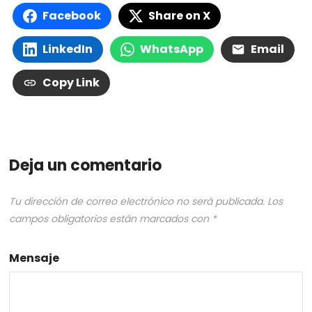
Facebook
Share on X
LinkedIn
WhatsApp
Email
Copy Link
Deja un comentario
Tu dirección de correo electrónico no será publicada.
Los
campos obligatorios están marcados con
*
Mensaje