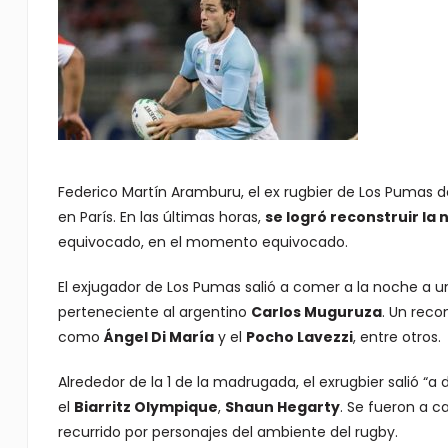
Federico Martín Aramburu, el ex rugbier de Los Pumas 
en París. En las últimas horas,
se logró reconstruir la
equivocado, en el momento equivocado.
El exjugador de Los Pumas salió a comer a la noche a u
perteneciente al argentino
Carlos Muguruza
. Un reco
como
Ángel Di María
y el
Pocho Lavezzi
, entre otros.
Alrededor de la 1 de la madrugada, el exrugbier salió “a
el
Biarritz Olympique
,
Shaun Hegarty
. Se fueron a c
recurrido por personajes del ambiente del rugby.