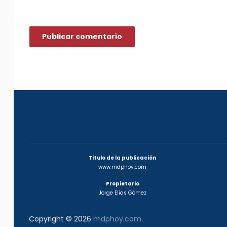
Titulo de la publicación
www.mdphoy.com
Propietario
Jorge Elías Gómez
Copyright © 2026
mdphoy.com
.