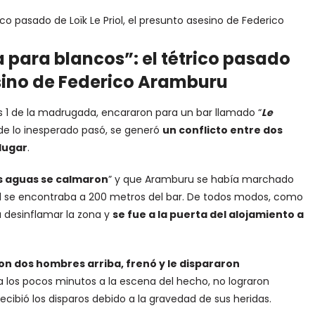
 para blancos”: el tétrico pasado
sesino de Federico Aramburu
as 1 de la madrugada, encararon para un bar llamado “
Le
nde lo inesperado pasó, se generó
un conflicto entre dos
 lugar
.
s aguas se calmaron
” y que Aramburu se había marchado
ual se encontraba a 200 metros del bar. De todos modos, como
a desinflamar la zona y
se fue a la puerta del alojamiento a
n dos hombres arriba, frenó y le dispararon
a los pocos minutos a la escena del hecho, no lograron
cibió los disparos debido a la gravedad de sus heridas.