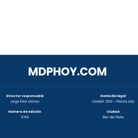
MDPHOY.COM
Director responsable
Domicilio legal
Jorge Elías Gómez
Castelli 2159 – Planta alta
Número de edición
Ciudad
6766
Mar del Plata