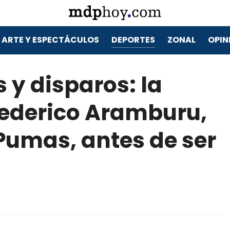
ARTE Y ESPECTÁCULOS
DEPORTES
ZONAL
OPIN
 y disparos: la
Federico Aramburu,
Pumas, antes de ser