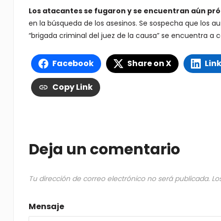
Los atacantes se fugaron y se encuentran aún pr
en la búsqueda de los asesinos. Se sospecha que los au
“brigada criminal del juez de la causa” se encuentra a c
Facebook
Share on X
Lin
Copy Link
Deja un comentario
Tu dirección de correo electrónico no será publicada.
Lo
Mensaje