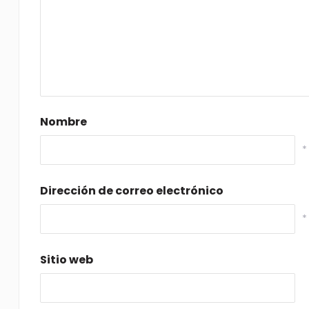
Nombre
*
Dirección de correo electrónico
*
Sitio web