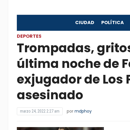
CIUDAD
POLÍTICA
DEPORTES
Trompadas, gritos
última noche de 
exjugador de Los 
asesinado
por
mdphoy
marzo 24, 2022 2:27 am