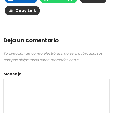
Copy Link
Deja un comentario
Tu dirección de correo electrónico no será publicada.
Los
campos obligatorios están marcados con
*
Mensaje