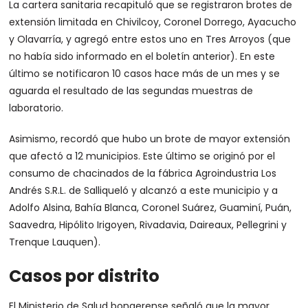
La cartera sanitaria recapituló que se registraron brotes de
extensión limitada en Chivilcoy, Coronel Dorrego, Ayacucho
y Olavarría, y agregó entre estos uno en Tres Arroyos (que
no había sido informado en el boletín anterior). En este
último se notificaron 10 casos hace más de un mes y se
aguarda el resultado de las segundas muestras de
laboratorio.
Asimismo, recordó que hubo un brote de mayor extensión
que afectó a 12 municipios. Este último se originó por el
consumo de chacinados de la fábrica Agroindustria Los
Andrés S.R.L. de Salliqueló y alcanzó a este municipio y a
Adolfo Alsina, Bahía Blanca, Coronel Suárez, Guaminí, Puán,
Saavedra, Hipólito Irigoyen, Rivadavia, Daireaux, Pellegrini y
Trenque Lauquen).
Casos por distrito
El Ministerio de Salud bonaerense señaló que la mayor