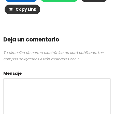
Copy Link
Deja un comentario
Tu dirección de correo electrónico no será publicada.
Los
campos obligatorios están marcados con
*
Mensaje