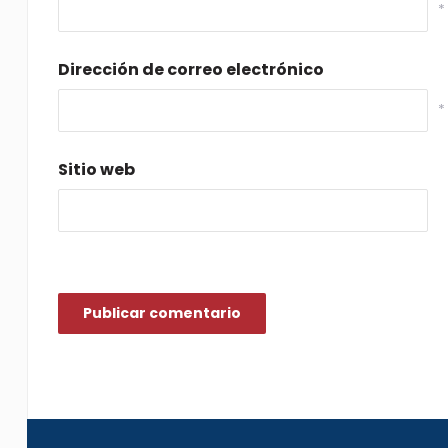
*
Dirección de correo electrónico
*
Sitio web