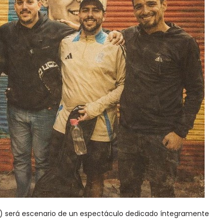
20) será escenario de un espectáculo dedicado íntegramente