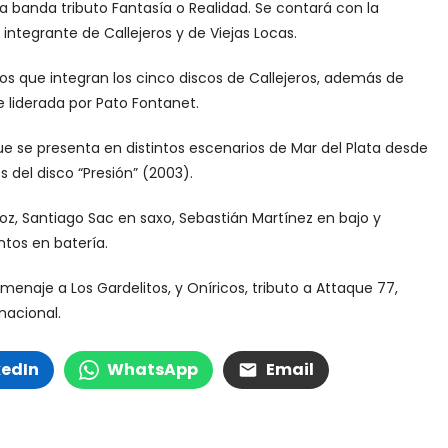
a banda tributo Fantasía o Realidad. Se contará con la
integrante de Callejeros y de Viejas Locas.
cos que integran los cinco discos de Callejeros, además de
liderada por Pato Fontanet.
ue se presenta en distintos escenarios de Mar del Plata desde
 del disco “Presión” (2003).
oz, Santiago Sac en saxo, Sebastián Martínez en bajo y
ntos en batería.
enaje a Los Gardelitos, y Oníricos, tributo a Attaque 77,
nacional.
kedIn
WhatsApp
Email