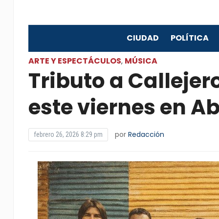
CIUDAD
POLÍTICA
ARTE Y ESPECTÁCULOS
MÚSICA
,
Tributo a Calleje
este viernes en A
por
Redacción
febrero 26, 2026 8:29 pm