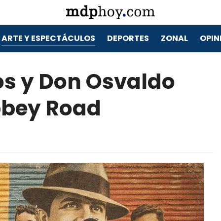
ARTE Y ESPECTÁCULOS
DEPORTES
ZONAL
OPIN
ros y Don Osvaldo
bbey Road