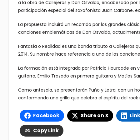
a la obra de Callejeros y Don Osvaldo, encabezado por l
participación especial del saxofonista Juan Carbone, ex 
La propuesta incluirá un recorrido por los grandes clási
canciones emblemáticas de Don Osvaldo, actualmente 
Fantasía o Realidad es una banda tributo a Callejeros q
2014. Su nombre hace referencia a una de las canciones
La formación está integrada por Patricio Hourcade en v
guitarra, Emilio Trazado en primera guitarra y Matías Sa
Como antesala, se presentarán Puño y Letra, con un hom
conformando una grilla que celebra el espíritu del rock 
Facebook
Share on X
Lin
Copy Link