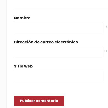
Nombre
*
Dirección de correo electrónico
*
Sitio web