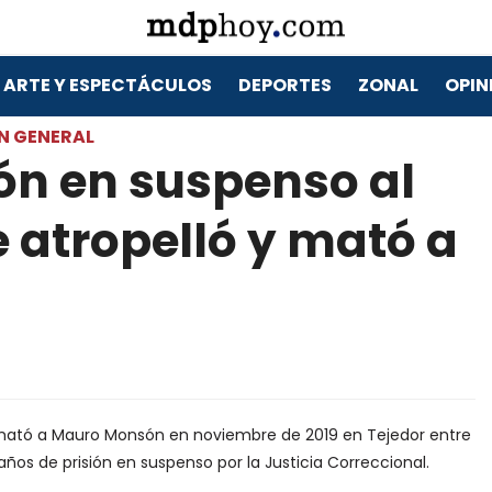
ARTE Y ESPECTÁCULOS
DEPORTES
ZONAL
OPIN
N GENERAL
ión en suspenso al
 atropelló y mató a
y mató a Mauro Monsón en noviembre de 2019 en Tejedor entre
ños de prisión en suspenso por la Justicia Correccional.