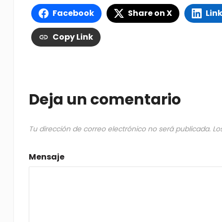
Facebook
Share on X
Lin
Copy Link
Deja un comentario
Tu dirección de correo electrónico no será publicada.
Lo
Mensaje