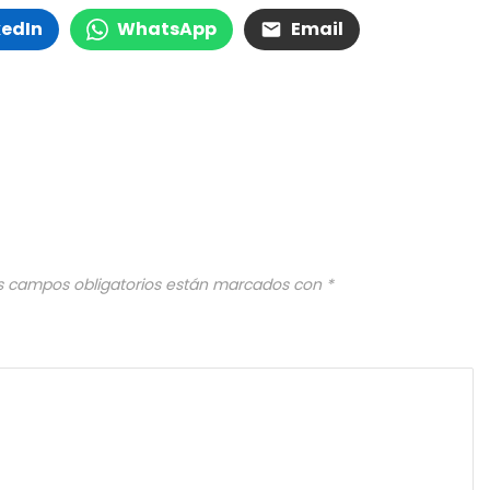
kedIn
WhatsApp
Email
s campos obligatorios están marcados con
*