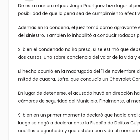
De esta manera el juez Jorge Rodríguez hizo lugar al p
posibilidad de que la pena sea de cumplimiento efectiv
Además en la condena, el juez tomó como agravante e
del siniestro. También lo inhabilitó a conducir rodados p
Si bien el condenado no irá preso, sí se estimó que debe
dos cursos, uno sobre conciencia del valor de la vida y
El hecho ocurrió en la madrugada del 11 de noviembre 
mitad de cuadra. Jofre, que conducía un Chevrolet Cors
En lugar de detenerse, el acusado huyó en dirección ha
cámaras de seguridad del Municipio. Finalmente, al med
Si bien en un primer momento declaró que había arrolla
luego se negó a declarar ante la Fiscalía de Delitos C
cuclillas o agachado y que estaba con vida al moment