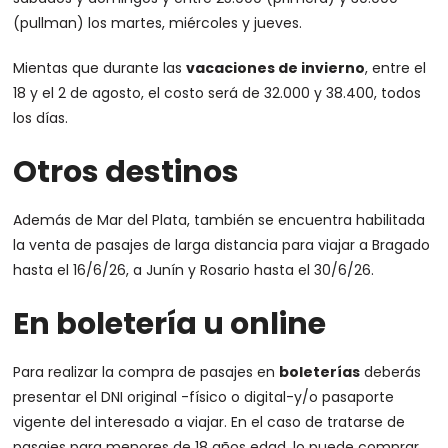
(pullman) los martes, miércoles y jueves.
Mientas que durante las
vacaciones de invierno
, entre el
18 y el 2 de agosto, el costo será de 32.000 y 38.400, todos
los días.
Otros destinos
Además de Mar del Plata, también se encuentra habilitada
la venta de pasajes de larga distancia para viajar a Bragado
hasta el 16/6/26, a Junín y Rosario hasta el 30/6/26.
En boletería u online
Para realizar la compra de pasajes en
boleterías
deberás
presentar el DNI original -físico o digital-y/o pasaporte
vigente del interesado a viajar. En el caso de tratarse de
pasajes para menores de 18 años edad, lo puede comprar