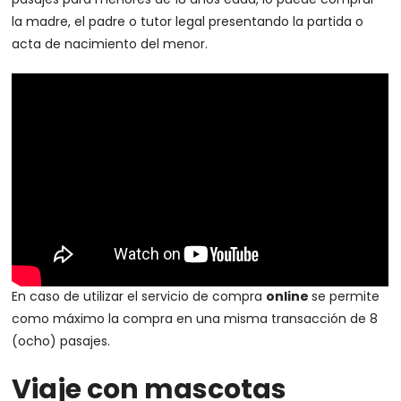
la madre, el padre o tutor legal presentando la partida o
acta de nacimiento del menor.
En caso de utilizar el servicio de compra
online
se permite
como máximo la compra en una misma transacción de 8
(ocho) pasajes.
Viaje con mascotas