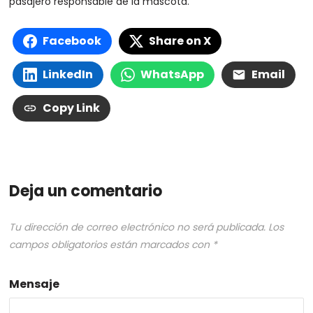
pasajero responsable de la mascota.
Facebook
Share on X
LinkedIn
WhatsApp
Email
Copy Link
Deja un comentario
Tu dirección de correo electrónico no será publicada.
Los
campos obligatorios están marcados con
*
Mensaje