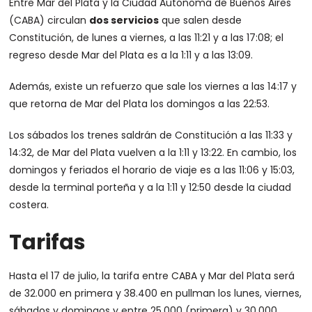
Entre Mar del Plata y la Ciudad Autónoma de Buenos Aires
(CABA) circulan
dos servicios
que salen desde
Constitución, de lunes a viernes, a las 11:21 y a las 17:08; el
regreso desde Mar del Plata es a la 1:11 y a las 13:09.
Además, existe un refuerzo que sale los viernes a las 14:17 y
que retorna de Mar del Plata los domingos a las 22:53.
Los sábados los trenes saldrán de Constitución a las 11:33 y
14:32, de Mar del Plata vuelven a la 1:11 y 13:22. En cambio, los
domingos y feriados el horario de viaje es a las 11:06 y 15:03,
desde la terminal porteña y a la 1:11 y 12:50 desde la ciudad
costera.
Tarifas
Hasta el 17 de julio, la tarifa entre CABA y Mar del Plata será
de 32.000 en primera y 38.400 en pullman los lunes, viernes,
sábados y domingos y entre 25.000 (primera) y 30.000