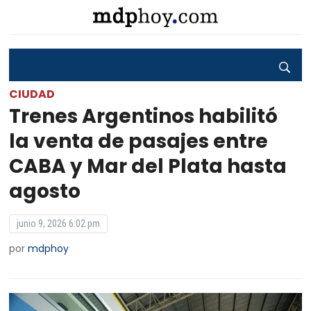
CIUDAD
Trenes Argentinos habilitó
la venta de pasajes entre
CABA y Mar del Plata hasta
agosto
junio 9, 2026 6:02 pm
por
mdphoy