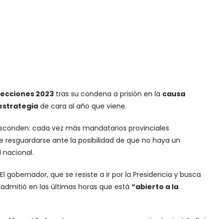
elecciones 2023
tras su condena a prisión en la
causa
estrategia
de cara al año que viene.
 esconden: cada vez más mandatarios provinciales
esguardarse ante la posibilidad de que no haya un
 nacional.
 El gobernador, que se resiste a ir por la Presidencia y busca
, admitió en las últimas horas que está
“abierto a la