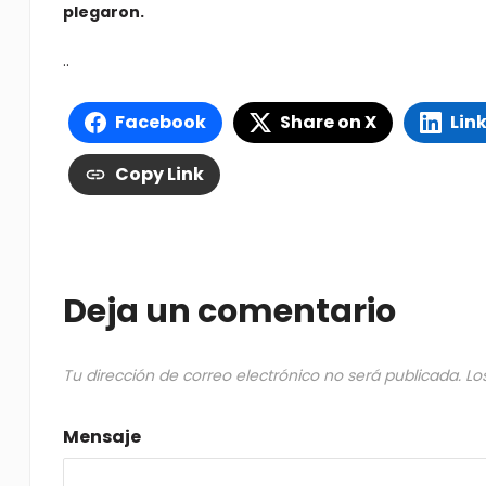
plegaron.
..
Facebook
Share on X
Lin
Copy Link
Deja un comentario
Tu dirección de correo electrónico no será publicada.
Lo
Mensaje