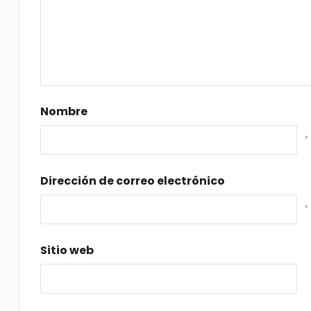
Nombre
*
Dirección de correo electrónico
*
Sitio web