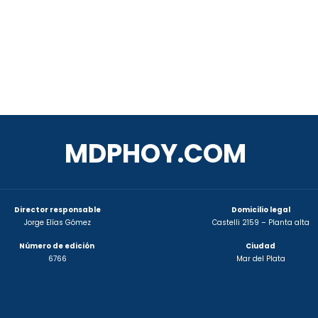
MDPHOY.COM
Director responsable
Domicilio legal
Jorge Elías Gómez
Castelli 2159 – Planta alta
Número de edición
Ciudad
6766
Mar del Plata