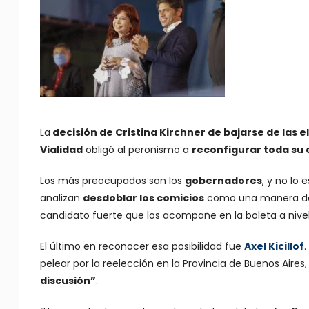
La
decisión de Cristina Kirchner de bajarse de las 
Vialidad
obligó al peronismo a
reconfigurar toda su 
Los más preocupados son los
gobernadores
, y no lo
analizan
desdoblar los comicios
como una manera de r
candidato fuerte que los acompañe en la boleta a nivel
El último en reconocer esa posibilidad fue
Axel Kicillof
.
pelear por la reelección en la Provincia de Buenos Aires
discusión”
.