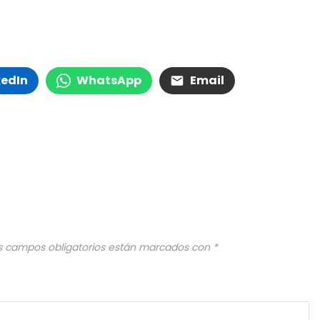
kedIn
WhatsApp
Email
s campos obligatorios están marcados con
*