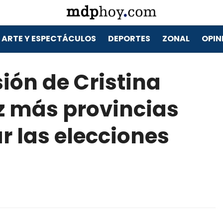
ARTE Y ESPECTÁCULOS
DEPORTES
ZONAL
OPIN
ión de Cristina
z más provincias
 las elecciones