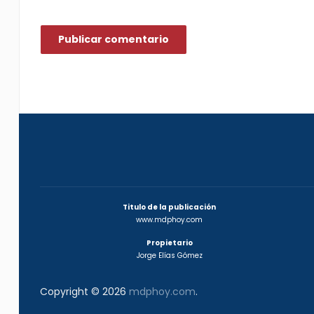
Titulo de la publicación
www.mdphoy.com
Propietario
Jorge Elías Gómez
Copyright © 2026
mdphoy.com
.