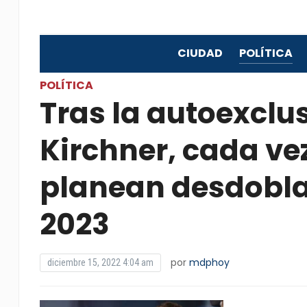
CIUDAD
POLÍTICA
POLÍTICA
Tras la autoexclus
Kirchner, cada ve
planean desdoblar
2023
por
mdphoy
diciembre 15, 2022 4:04 am