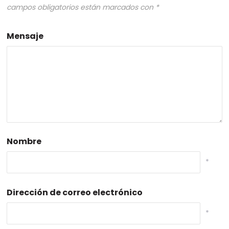
campos obligatorios están marcados con
*
Mensaje
Nombre
*
Dirección de correo electrónico
*