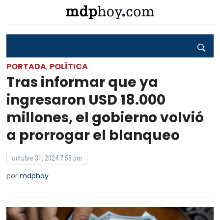
PORTADA
POLÍTICA
,
Tras informar que ya
ingresaron USD 18.000
millones, el gobierno volvió
a prorrogar el blanqueo
octubre 31, 2024 7:55 pm
por
mdphoy