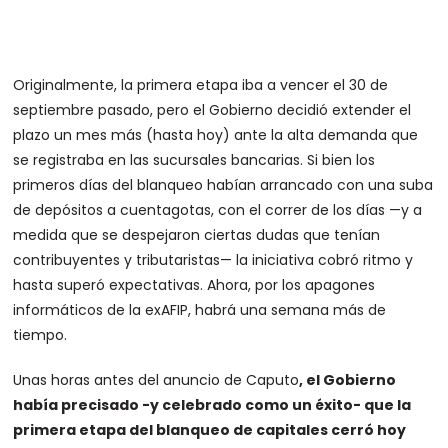
Originalmente, la primera etapa iba a vencer el 30 de
septiembre pasado, pero el Gobierno decidió extender el
plazo un mes más (hasta hoy) ante la alta demanda que
se registraba en las sucursales bancarias. Si bien los
primeros días del blanqueo habían arrancado con una suba
de depósitos a cuentagotas, con el correr de los días —y a
medida que se despejaron ciertas dudas que tenían
contribuyentes y tributaristas— la iniciativa cobró ritmo y
hasta superó expectativas. Ahora, por los apagones
informáticos de la exAFIP, habrá una semana más de
tiempo.
Unas horas antes del anuncio de Caputo
, el Gobierno
había precisado -y celebrado como un éxito- que la
primera etapa del blanqueo de capitales cerró hoy