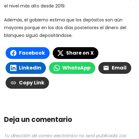
el nivel más alto desde 2019.
Además, el gobierno estima que los depósitos son aún
mayores porque en los dos días posteriores el dinero del
blanqueo siguió depositándose.
Facebook
Share on X
LinkedIn
WhatsApp
Email
Copy Link
Deja un comentario
Tu dirección de correo electrónico no será publicada.
Los