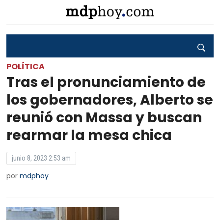
POLÍTICA
Tras el pronunciamiento de
los gobernadores, Alberto se
reunió con Massa y buscan
rearmar la mesa chica
junio 8, 2023 2:53 am
por
mdphoy