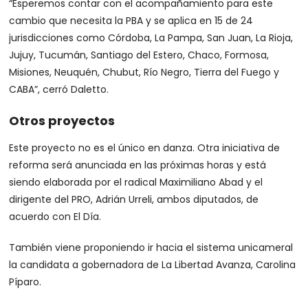
“Esperemos contar con el acompañamiento para este
cambio que necesita la PBA y se aplica en 15 de 24
jurisdicciones como Córdoba, La Pampa, San Juan, La Rioja,
Jujuy, Tucumán, Santiago del Estero, Chaco, Formosa,
Misiones, Neuquén, Chubut, Río Negro, Tierra del Fuego y
CABA”, cerró Daletto.
Otros proyectos
Este proyecto no es el único en danza. Otra iniciativa de
reforma será anunciada en las próximas horas y está
siendo elaborada por el radical Maximiliano Abad y el
dirigente del PRO, Adrián Urreli, ambos diputados, de
acuerdo con El Día.
También viene proponiendo ir hacia el sistema unicameral
la candidata a gobernadora de La Libertad Avanza, Carolina
Píparo.