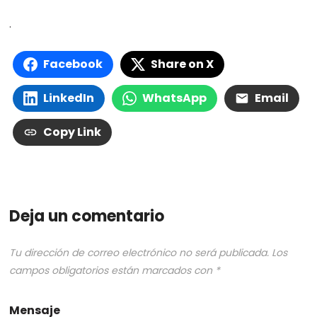
.
Facebook
Share on X
LinkedIn
WhatsApp
Email
Copy Link
Deja un comentario
Tu dirección de correo electrónico no será publicada.
Los
campos obligatorios están marcados con
*
Mensaje