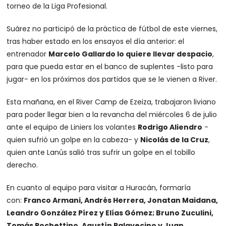
torneo de la Liga Profesional.
Suárez no participó de la práctica de fútbol de este viernes,
tras haber estado en los ensayos el día anterior: el
entrenador
Marcelo Gallardo lo quiere llevar despacio
,
para que pueda estar en el banco de suplentes -listo para
jugar- en los próximos dos partidos que se le vienen a River.
Esta mañana, en el River Camp de Ezeiza, trabajaron liviano
para poder llegar bien a la revancha del miércoles 6 de julio
ante el equipo de Liniers los volantes
Rodrigo Aliendro
-
quien sufrió un golpe en la cabeza- y
Nicolás de la Cruz
,
quien ante Lanús salió tras sufrir un golpe en el tobillo
derecho.
En cuanto al equipo para visitar a Huracán, formaría
con:
Franco Armani, Andrés Herrera, Jonatan Maidana,
Leandro González Pírez y Elías Gómez; Bruno Zuculini,
Tomás Pochettino, Agustín Palavecino y Juan