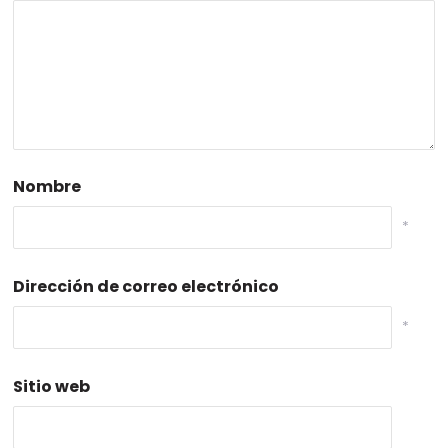
Nombre
*
Dirección de correo electrónico
*
Sitio web