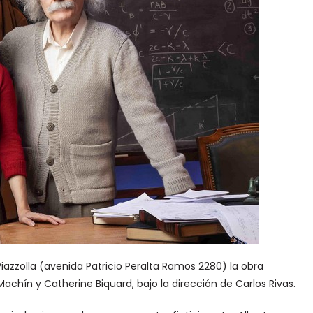
a Piazzolla (avenida Patricio Peralta Ramos 2280) la obra
Machín y Catherine Biquard, bajo la dirección de Carlos Rivas.