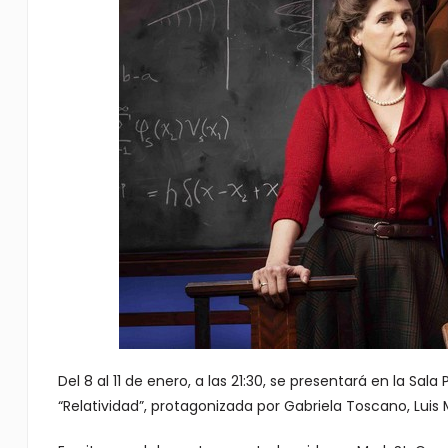
Del 8 al 11 de enero, a las 21:30, se presentará en la Sal
“Relatividad”, protagonizada por Gabriela Toscano, Luis 