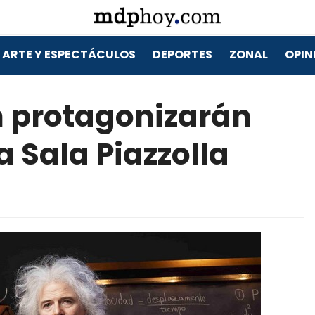
ARTE Y ESPECTÁCULOS
DEPORTES
ZONAL
OPIN
 protagonizarán
a Sala Piazzolla