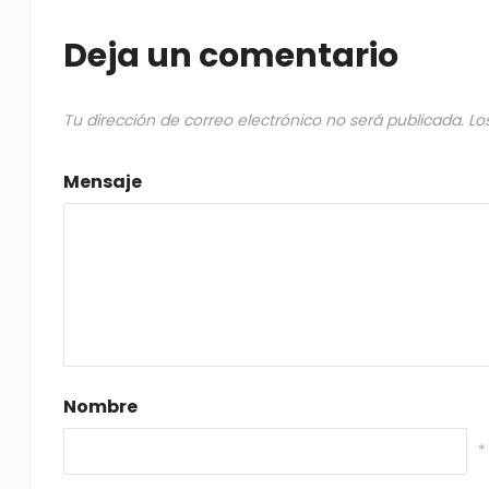
Deja un comentario
Tu dirección de correo electrónico no será publicada.
Lo
Mensaje
Nombre
*