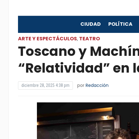
CIUDAD
POLÍTICA
ARTE Y ESPECTÁCULOS
TEATRO
,
Toscano y Machín
“Relatividad” en l
por
Redacción
diciembre 28, 2025 4:38 pm