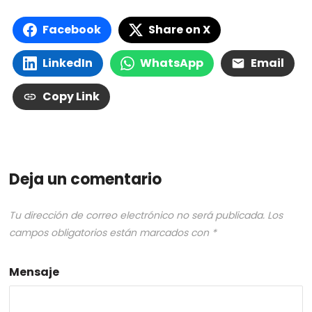
Facebook
Share on X
LinkedIn
WhatsApp
Email
Copy Link
Deja un comentario
Tu dirección de correo electrónico no será publicada.
Los
campos obligatorios están marcados con
*
Mensaje