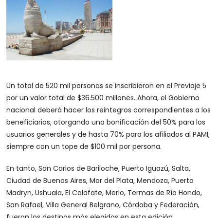
Un total de 520 mil personas se inscribieron en el Previaje 5
por un valor total de $36.500 millones. Ahora, el Gobierno
nacional deberá hacer los reintegros correspondientes a los
beneficiarios, otorgando una bonificación del 50% para los
usuarios generales y de hasta 70% para los afiliados al PAMI,
siempre con un tope de $100 mil por persona.
En tanto, San Carlos de Bariloche, Puerto Iguazú, Salta,
Ciudad de Buenos Aires, Mar del Plata, Mendoza, Puerto
Madryn, Ushuaia, El Calafate, Merlo, Termas de Río Hondo,
San Rafael, Villa General Belgrano, Córdoba y Federación,
fueron los destinos más elegidos en esta edición.