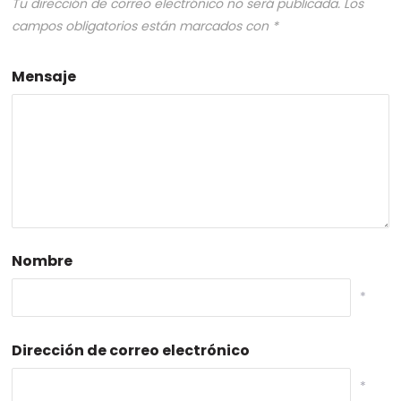
Tu dirección de correo electrónico no será publicada.
Los
campos obligatorios están marcados con
*
Mensaje
Nombre
*
Dirección de correo electrónico
*