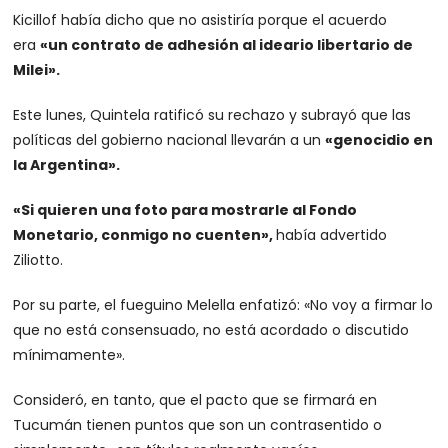
Kicillof había dicho que no asistiría porque el acuerdo
era
«un contrato de adhesión al ideario libertario de
Milei».
Este lunes, Quintela ratificó su rechazo y subrayó que las
políticas del gobierno nacional llevarán a un
«genocidio en
la Argentina».
«Si quieren una foto para mostrarle al Fondo
Monetario, conmigo no cuenten»,
había advertido
Ziliotto.
Por su parte, el fueguino Melella enfatizó: «No voy a firmar lo
que no está consensuado, no está acordado o discutido
mínimamente».
Consideró, en tanto, que el pacto que se firmará en
Tucumán tienen puntos que son un contrasentido o