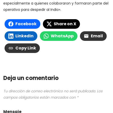
especialmente a quienes colaboraron y formaron parte del
operativo para despedir al Indio».
Facebook
Share on X
LinkedIn
WhatsApp
Email
Copy Link
Deja un comentario
Tu dirección de correo electrónico no será publicada.
Los
campos obligatorios están marcados con
*
Mensaje