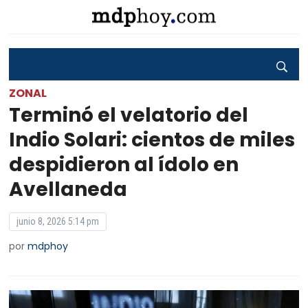
ZONAL
Terminó el velatorio del
Indio Solari: cientos de miles
despidieron al ídolo en
Avellaneda
junio 8, 2026 5:14 pm
por
mdphoy