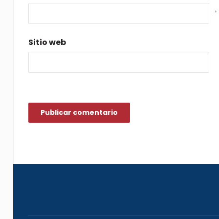
*
Sitio web