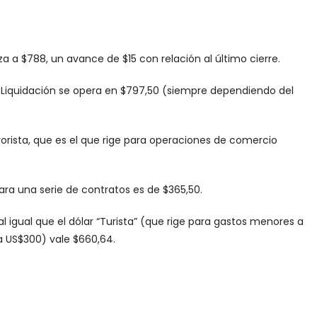
za a $788, un avance de $15 con relación al último cierre.
n Liquidación se opera en $797,50 (siempre dependiendo del
ayorista, que es el que rige para operaciones de comercio
para una serie de contratos es de $365,50.
 igual que el dólar “Turista” (que rige para gastos menores a
a US$300) vale $660,64.