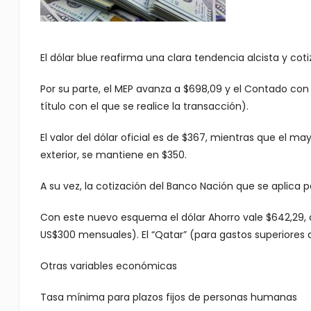
El dólar blue reafirma una clara tendencia alcista y coti
Por su parte, el MEP avanza a $698,09 y el Contado co
título con el que se realice la transacción).
El valor del dólar oficial es de $367, mientras que el m
exterior, se mantiene en $350.
A su vez, la cotización del Banco Nación que se aplica 
Con este nuevo esquema el dólar Ahorro vale $642,29, al
US$300 mensuales). El “Qatar” (para gastos superiores 
Otras variables económicas
Tasa mínima para plazos fijos de personas humanas