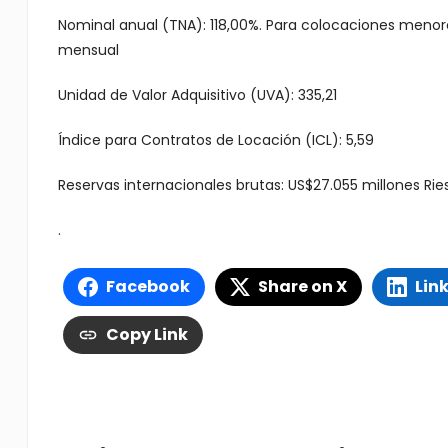
Nominal anual (TNA): 118,00%. Para colocaciones menore
mensual
Unidad de Valor Adquisitivo (UVA): 335,21
Índice para Contratos de Locación (ICL): 5,59
Reservas internacionales brutas: US$27.055 millones Ries
.
Facebook
Share on X
Lin
Copy Link