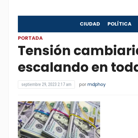
CIUDAD
POLÍTICA
PORTADA
Tensión cambiaria
escalando en toda
por
mdphoy
septiembre 29, 2023 2:17 am