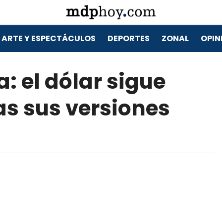
ARTE Y ESPECTÁCULOS
DEPORTES
ZONAL
OPIN
: el dólar sigue
s sus versiones