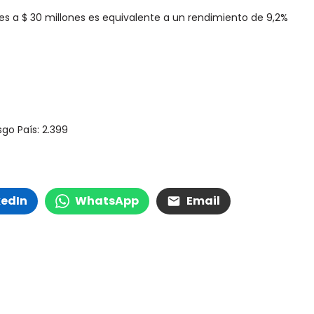
s a $ 30 millones es equivalente a un rendimiento de 9,2%
go País: 2.399
kedIn
WhatsApp
Email