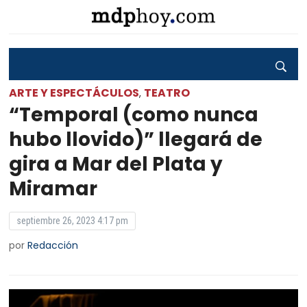
ARTE Y ESPECTÁCULOS
TEATRO
,
“Temporal (como nunca
hubo llovido)” llegará de
gira a Mar del Plata y
Miramar
septiembre 26, 2023 4:17 pm
por
Redacción