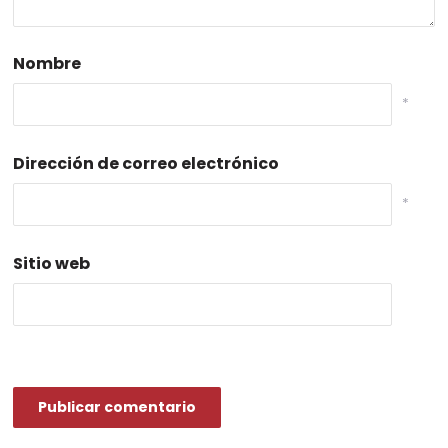
Nombre
*
Dirección de correo electrónico
*
Sitio web