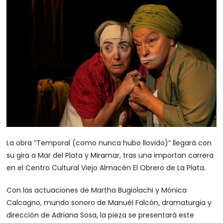
La obra “Temporal (como nunca hubo llovido)” llegará con
su gira a Mar del Plata y Miramar, tras una importan carrera
en el Centro Cultural Viejo Almacén El Obrero de La Plata.
Con las actuaciones de Martha Bugiolachi y Mónica
Calcagno, mundo sonoro de Manuél Falcón, dramaturgia y
dirección de Adriana Sosa, la pieza se presentará este