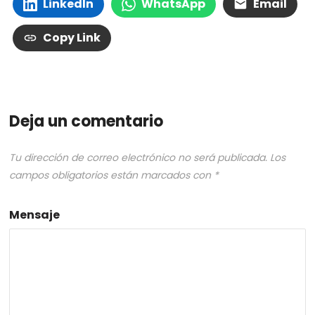
LinkedIn
WhatsApp
Email
Copy Link
Deja un comentario
Tu dirección de correo electrónico no será publicada.
Los
campos obligatorios están marcados con
*
Mensaje