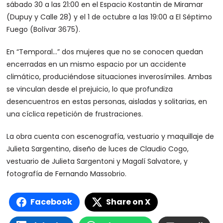
sábado 30 a las 21:00 en el Espacio Kostantin de Miramar
(Dupuy y Calle 28) y el 1 de octubre a las 19:00 a El Séptimo
Fuego (Bolívar 3675).
En “Temporal…” dos mujeres que no se conocen quedan
encerradas en un mismo espacio por un accidente
climático, produciéndose situaciones inverosímiles. Ambas
se vinculan desde el prejuicio, lo que profundiza
desencuentros en estas personas, aisladas y solitarias, en
una cíclica repetición de frustraciones.
La obra cuenta con escenografía, vestuario y maquillaje de
Julieta Sargentino, diseño de luces de Claudio Cogo,
vestuario de Julieta Sargentoni y Magalí Salvatore, y
fotografía de Fernando Massobrio.
Facebook
Share on X