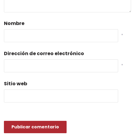
Nombre
*
Dirección de correo electrónico
*
Sitio web