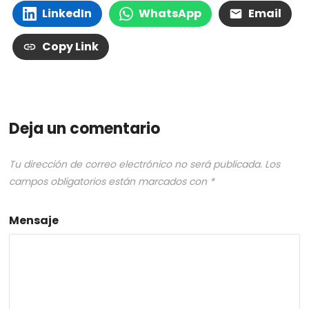
LinkedIn
WhatsApp
Email
Copy Link
Deja un comentario
Tu dirección de correo electrónico no será publicada.
Los
campos obligatorios están marcados con
*
Mensaje