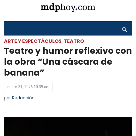
ARTE Y ESPECTÁCULOS
TEATRO
,
Teatro y humor reflexivo con
la obra “Una cáscara de
banana”
enero 31, 2026 10:39 am
por
Redacción