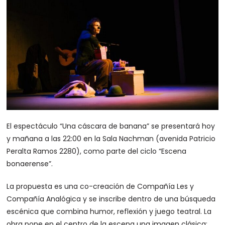
El espectáculo “Una cáscara de banana” se presentará hoy
y mañana a las 22:00 en la Sala Nachman (avenida Patricio
Peralta Ramos 2280), como parte del ciclo “Escena
bonaerense”.
La propuesta es una co-creación de Compañía Les y
Compañía Analógica y se inscribe dentro de una búsqueda
escénica que combina humor, reflexión y juego teatral. La
obra pone en el centro de la escena una imagen clásica: