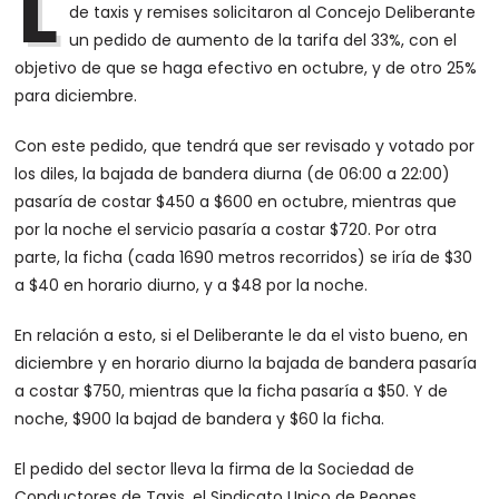
L
de taxis y remises solicitaron al Concejo Deliberante
un pedido de aumento de la tarifa del 33%, con el
objetivo de que se haga efectivo en octubre, y de otro 25%
para diciembre.
Con este pedido, que tendrá que ser revisado y votado por
los diles, la bajada de bandera diurna (de 06:00 a 22:00)
pasaría de costar $450 a $600 en octubre, mientras que
por la noche el servicio pasaría a costar $720. Por otra
parte, la ficha (cada 1690 metros recorridos) se iría de $30
a $40 en horario diurno, y a $48 por la noche.
En relación a esto, si el Deliberante le da el visto bueno, en
diciembre y en horario diurno la bajada de bandera pasaría
a costar $750, mientras que la ficha pasaría a $50. Y de
noche, $900 la bajad de bandera y $60 la ficha.
El pedido del sector lleva la firma de la Sociedad de
Conductores de Taxis, el Sindicato Unico de Peones