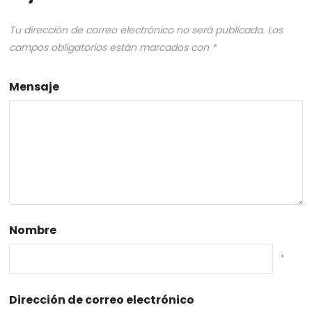
Tu dirección de correo electrónico no será publicada.
Los
campos obligatorios están marcados con
*
Mensaje
Nombre
*
Dirección de correo electrónico