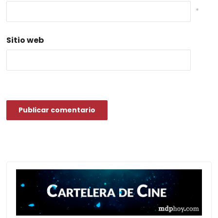
*
Sitio web