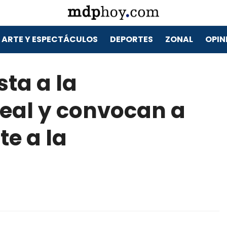
ARTE Y ESPECTÁCULOS
DEPORTES
ZONAL
OPIN
sta a la
eal y convocan a
te a la