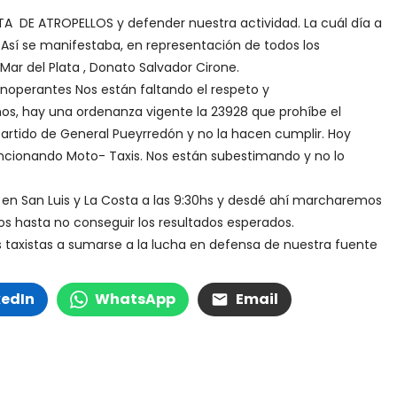
DE ATROPELLOS y defender nuestra actividad. La cuál día a
Así se manifestaba, en representación de todos los
Mar del Plata , Donato Salvador Cirone.
inoperantes Nos están faltando el respeto y
s, hay una ordenanza vigente la 23928 que prohíbe el
Partido de General Pueyrredón y no la hacen cumplir. Hoy
ionando Moto- Taxis. Nos están subestimando y no lo
en San Luis y La Costa a las 9:30hs y desdé ahí marcharemos
os hasta no conseguir los resultados esperados.
 taxistas a sumarse a la lucha en defensa de nuestra fuente
kedIn
WhatsApp
Email