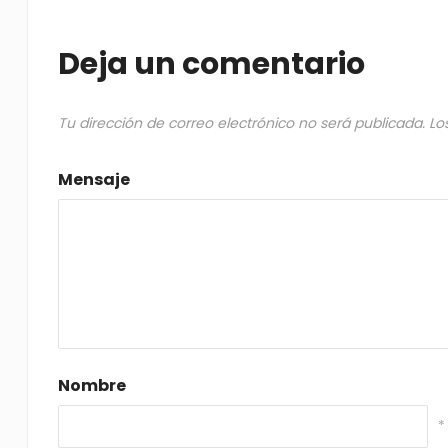
Deja un comentario
Tu dirección de correo electrónico no será publicada.
Lo
Mensaje
Nombre
*