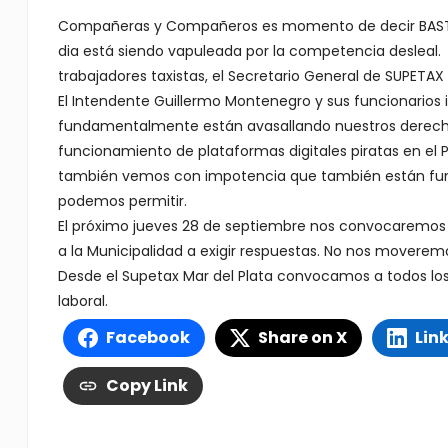
Compañeras y Compañeros es momento de decir BASTA 
dia está siendo vapuleada por la competencia desleal. 
trabajadores taxistas, el Secretario General de SUPETAX 
El Intendente Guillermo Montenegro y sus funcionarios 
fundamentalmente están avasallando nuestros derecho
funcionamiento de plataformas digitales piratas en el 
también vemos con impotencia que también están func
podemos permitir.
El próximo jueves 28 de septiembre nos convocaremos 
a la Municipalidad a exigir respuestas. No nos moverem
Desde el Supetax Mar del Plata convocamos a todos los
laboral.
Facebook
Share on X
Lin
Copy Link