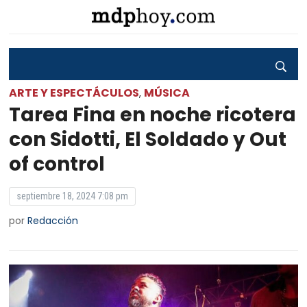
ARTE Y ESPECTÁCULOS
MÚSICA
,
Tarea Fina en noche ricotera
con Sidotti, El Soldado y Out
of control
septiembre 18, 2024 7:08 pm
por
Redacción