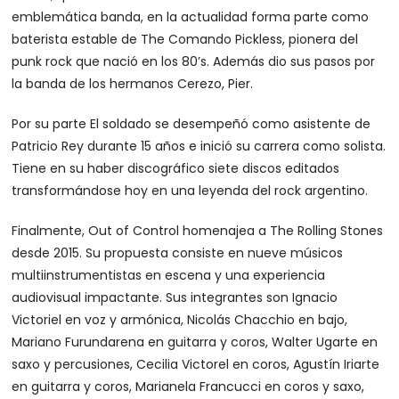
emblemática banda, en la actualidad forma parte como
baterista estable de The Comando Pickless, pionera del
punk rock que nació en los 80’s. Además dio sus pasos por
la banda de los hermanos Cerezo, Pier.
Por su parte El soldado se desempeñó como asistente de
Patricio Rey durante 15 años e inició su carrera como solista.
Tiene en su haber discográfico siete discos editados
transformándose hoy en una leyenda del rock argentino.
Finalmente, Out of Control homenajea a The Rolling Stones
desde 2015. Su propuesta consiste en nueve músicos
multiinstrumentistas en escena y una experiencia
audiovisual impactante. Sus integrantes son Ignacio
Victoriel en voz y armónica, Nicolás Chacchio en bajo,
Mariano Furundarena en guitarra y coros, Walter Ugarte en
saxo y percusiones, Cecilia Victorel en coros, Agustín Iriarte
en guitarra y coros, Marianela Francucci en coros y saxo,