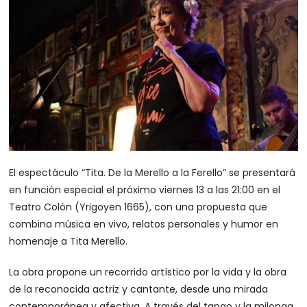
El espectáculo “Tita. De la Merello a la Ferello” se presentará
en función especial el próximo viernes 13 a las 21:00 en el
Teatro Colón (Yrigoyen 1665), con una propuesta que
combina música en vivo, relatos personales y humor en
homenaje a Tita Merello.
La obra propone un recorrido artístico por la vida y la obra
de la reconocida actriz y cantante, desde una mirada
contemporánea y afectiva. A través del tango y la milonga,