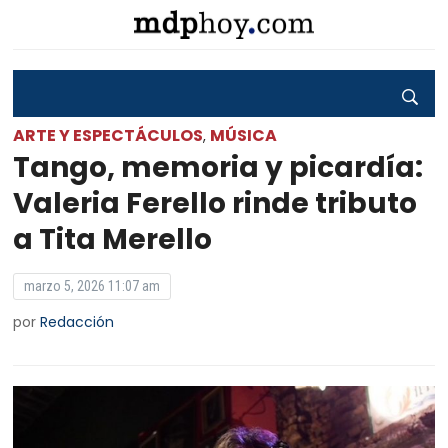
ARTE Y ESPECTÁCULOS
MÚSICA
,
Tango, memoria y picardía:
Valeria Ferello rinde tributo
a Tita Merello
marzo 5, 2026 11:07 am
por
Redacción