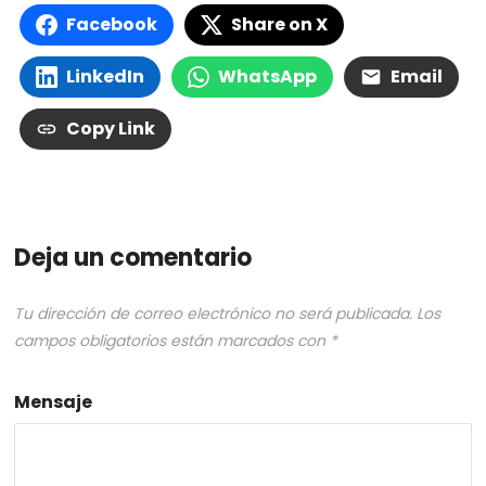
Facebook
Share on X
LinkedIn
WhatsApp
Email
Copy Link
Deja un comentario
Tu dirección de correo electrónico no será publicada.
Los
campos obligatorios están marcados con
*
Mensaje