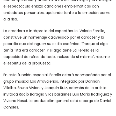
el espectáculo enlaza canciones emblemáticas con
anécdotas personales, apelando tanto a la emoción como
a la risa.
La creadora e intérprete del espectáculo, Valeria Ferello,
construye un homenaje atravesado por el carácter y la
picardía que distinguen su estilo escénico. “Porque si algo
tenía Tita era carácter. Y si algo tiene La Ferello es la
capacidad de reírse de todo, incluso de sí misma”, resume
el espíritu de la propuesta.
En esta función especial, Ferello estará acompañada por el
grupo musical Los Arravalerios, integrado por Damián
Villalba, Bruno Viviani y Joaquín Ruiz, además de la artista
invitada Rocío Baraglia y los bailarines Luis María Rodríguez y
Viviana Nosei. La producción general está a cargo de Daniel
Canales.