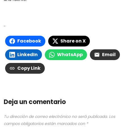
..
Facebook
Share on X
LinkedIn
WhatsApp
Email
Copy Link
Deja un comentario
Tu dirección de correo electrónico no será publicada.
Los
campos obligatorios están marcados con
*