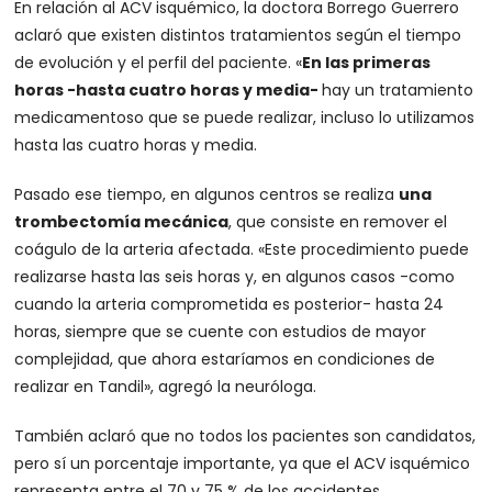
En relación al ACV isquémico, la doctora Borrego Guerrero
aclaró que existen distintos tratamientos según el tiempo
de evolución y el perfil del paciente. «
En las primeras
horas -hasta cuatro horas y media-
hay un tratamiento
medicamentoso que se puede realizar, incluso lo utilizamos
hasta las cuatro horas y media.
Pasado ese tiempo, en algunos centros se realiza
una
trombectomía mecánica
, que consiste en remover el
coágulo de la arteria afectada. «Este procedimiento puede
realizarse hasta las seis horas y, en algunos casos -como
cuando la arteria comprometida es posterior- hasta 24
horas, siempre que se cuente con estudios de mayor
complejidad, que ahora estaríamos en condiciones de
realizar en Tandil», agregó la neuróloga.
También aclaró que no todos los pacientes son candidatos,
pero sí un porcentaje importante, ya que el ACV isquémico
representa entre el 70 y 75 % de los accidentes