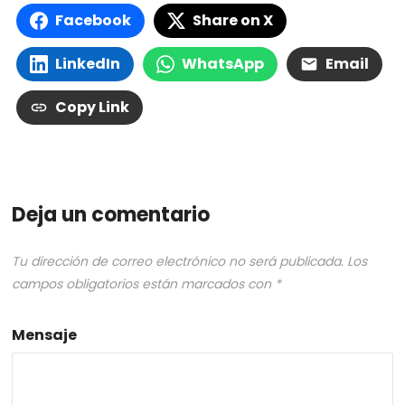
Facebook
Share on X
LinkedIn
WhatsApp
Email
Copy Link
Deja un comentario
Tu dirección de correo electrónico no será publicada.
Los
campos obligatorios están marcados con
*
Mensaje