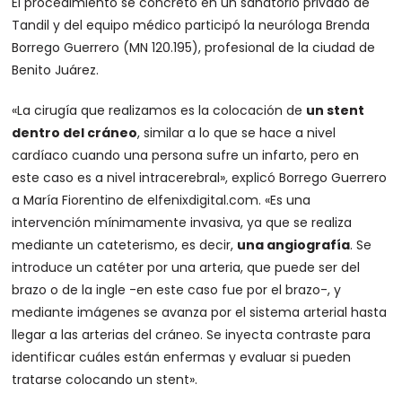
El procedimiento se concretó en un sanatorio privado de
Tandil y del equipo médico participó la neuróloga Brenda
Borrego Guerrero (MN 120.195), profesional de la ciudad de
Benito Juárez.
«La cirugía que realizamos es la colocación de
un stent
dentro del cráneo
, similar a lo que se hace a nivel
cardíaco cuando una persona sufre un infarto, pero en
este caso es a nivel intracerebral», explicó Borrego Guerrero
a María Fiorentino de elfenixdigital.com. «Es una
intervención mínimamente invasiva, ya que se realiza
mediante un cateterismo, es decir,
una angiografía
. Se
introduce un catéter por una arteria, que puede ser del
brazo o de la ingle -en este caso fue por el brazo-, y
mediante imágenes se avanza por el sistema arterial hasta
llegar a las arterias del cráneo. Se inyecta contraste para
identificar cuáles están enfermas y evaluar si pueden
tratarse colocando un stent».