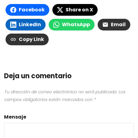
Facebook
Share on X
LinkedIn
WhatsApp
Email
Copy Link
Deja un comentario
Tu dirección de correo electrónico no será publicada.
Los
campos obligatorios están marcados con
*
Mensaje