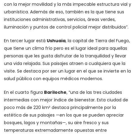
con la mejor movilidad y la más impecable estructura vial y
urbanística. Además de eso, también es la que tiene sus
instituciones administrativas, servicios, áreas verdes,
iluminación y puntos de control policial mejor distribuidos”.
En tercer lugar está
Ushuaia
, la capital de Tierra del Fuego,
que tiene un clima frío pero es el lugar ideal para aquellas
personas que les gusta disfrutar de la tranquilidad y llevar
una vida relajada. Sus paisajes atraen a cualquiera que la
visite. Se destaca por ser un lugar en el que se invierte en la
salud pública con equipos médicos modernos.
En el cuarto figura
Bariloche
, “una de las tres ciudades
intermedias con mejor índice de bienestar. Esta ciudad de
poco más de 220 km² destaca principalmente por la
estética de sus paisajes —en los que se pueden apreciar
bosques, lagos y montañas—, su aire fresco y sus
temperaturas extremadamente opuestas entre