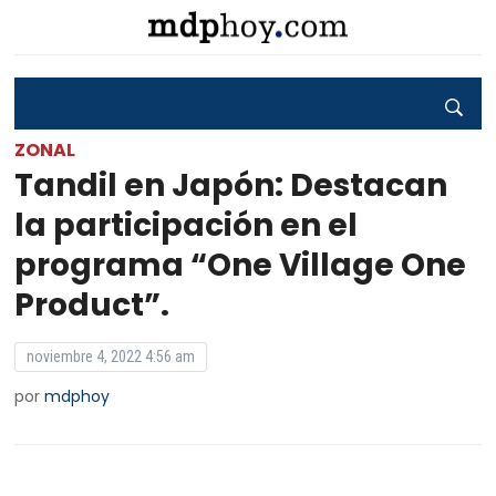
ZONAL
Tandil en Japón: Destacan
la participación en el
programa “One Village One
Product”.
noviembre 4, 2022 4:56 am
por
mdphoy