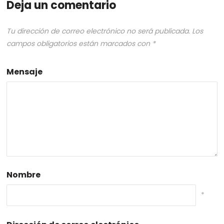
Deja un comentario
Tu dirección de correo electrónico no será publicada.
Los
campos obligatorios están marcados con
*
Mensaje
Nombre
*